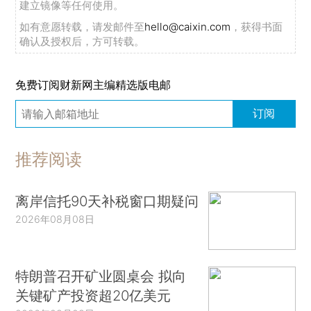
建立镜像等任何使用。
如有意愿转载，请发邮件至
hello@caixin.com
，获得书面
确认及授权后，方可转载。
免费订阅财新网主编精选版电邮
订阅
推荐阅读
离岸信托90天补税窗口期疑问
2026年08月08日
特朗普召开矿业圆桌会 拟向
关键矿产投资超20亿美元