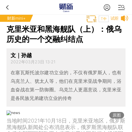
财新mini+
试听
T中
克里米亚和黑海舰队（上）：俄乌
历史的一个交融纠结点
文｜孙越
2022年03月23日 13:21
在塞瓦斯托波尔建功立业的，不仅有俄罗斯人，也有
乌克兰人、犹太人等，他们在克里米亚战争期间，浴
血奋战在第一防御圈。乌克兰人更愿意说，克里米亚
是各民族兄弟建功立业的传奇
原图
当地时间2021年10月18日，克里米亚地区，俄罗斯
黑海舰队新闻处公布消息表示，俄罗斯黑海舰队联