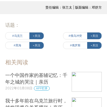
责任编辑：张兰太 | 版面编辑：邓舒方
话题：
#乌克兰
+关注
#俄乌冲突
+关注
#黑海
+关注
#俄罗斯
+关注
相关阅读
一个中国作家的基辅记忆：千
年之城的哭泣｜亲历
2022年03月08日
APP打开
我十多年前在乌克兰旅行时，