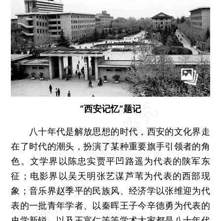
“西安记忆”题记
八十年代是解放思想的时代，西安的文化界走
在了时代的潮头，扮演了某种重要旗手引领者的角
色。文学界以陈忠实贾平凹路遥为代表的陕军东
征；电影界以吴天明张艺谋芦苇为代表的西部现
象；音乐界赵季平的民族风、经济学以张维迎为代
表的一批青年学者、以秦晖王子今辛德勇为代表的
史学新锐、以及王富仁等等学术大家都是八十年代