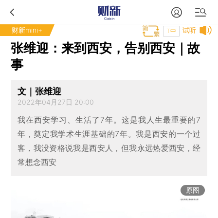
财新mini+
试听
T中
张维迎：来到西安，告别西安｜故
事
文｜张维迎
2022年04月27日 20:00
我在西安学习、生活了7年。这是我人生最重要的7
年，奠定我学术生涯基础的7年。我是西安的一个过
客，我没资格说我是西安人，但我永远热爱西安，经
常想念西安
原图