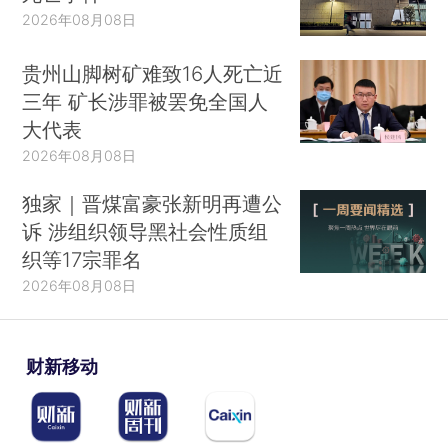
2026年08月08日
贵州山脚树矿难致16人死亡近
三年 矿长涉罪被罢免全国人
大代表
2026年08月08日
独家｜晋煤富豪张新明再遭公
诉 涉组织领导黑社会性质组
织等17宗罪名
2026年08月08日
财新移动