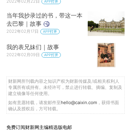
2022年02月22日
APP打开
当年我抄录过的书，带这一本
去巴黎｜故事
2022年02月17日
APP打开
我的表兄妹们｜故事
2022年02月09日
APP打开
财新网所刊载内容之知识产权为财新传媒及/或相关权利人
专属所有或持有。未经许可，禁止进行转载、摘编、复制及
建立镜像等任何使用。
如有意愿转载，请发邮件至
hello@caixin.com
，获得书面
确认及授权后，方可转载。
免费订阅财新网主编精选版电邮