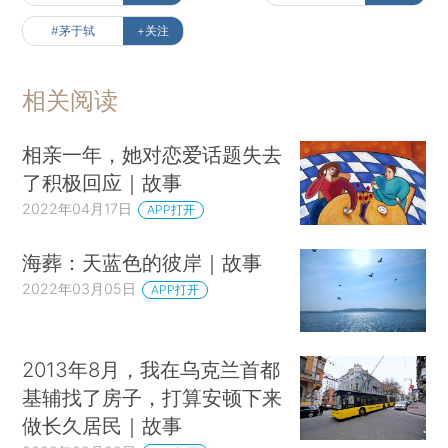
#茅于轼
+关注
相关阅读
相亲一年，她对恋爱话题失去
了积极回应｜故事
2022年04月17日
APP打开
海葬：天蓝色的彼岸｜故事
2022年03月05日
APP打开
2013年8月，我在乌克兰首都
基辅找了房子，打算安顿下来
做长久居民｜故事