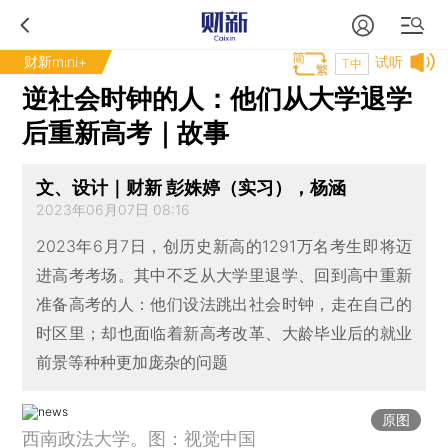
财新mini+
试听
T中
逆社会时钟的人：他们从大学退学
后重新高考｜故事
文、设计｜财新 彭姝婷（实习），杨涵
2023年06月07日 08:16
2023年6月7日，创历史新高的1291万名考生即将迈
进高考考场。其中不乏从大学里退学、回到高中重新
准备高考的人：他们设法跳出社会时钟，走在自己的
时区里；却也面临着新高考改革、大龄毕业后的就业
前景等种种更加庞杂的问题
原图
西南政法大学。图：视觉中国