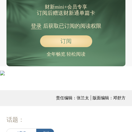
财新mini+会员专享
订阅后赠送财新通单篇卡
登录
后获取已订阅的阅读权限
订阅
全年畅览 轻松阅读
责任编辑：张兰太 | 版面编辑：邓舒方
话题：