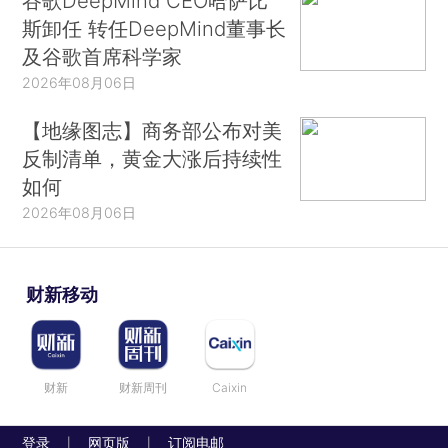
谷歌DeepMind CEO哈萨比
斯卸任 转任DeepMind董事长
及谷歌首席科学家
2026年08月06日
【地缘图志】商务部公布对美
反制清单，黄金大涨后持续性
如何
2026年08月06日
财新移动
财新
财新周刊
Caixin
登录
网页版
订阅电邮
|
|