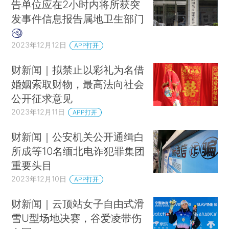
告单位应在2小时内将所获突
发事件信息报告属地卫生部门
2023年12月12日
APP打开
财新闻｜拟禁止以彩礼为名借
婚姻索取财物，最高法向社会
公开征求意见
2023年12月11日
APP打开
财新闻｜公安机关公开通缉白
所成等10名缅北电诈犯罪集团
重要头目
2023年12月10日
APP打开
财新闻｜云顶站女子自由式滑
雪U型场地决赛，谷爱凌带伤