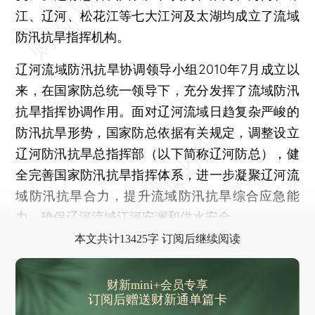
江、辽河、松花江等七大江河及太湖均成立了流域
防汛抗旱指挥机构。
辽河流域防汛抗旱协调领导小组2010年7月成立以
来，在国家防总统一领导下，充分发挥了流域防汛
抗旱指挥协调作用。面对辽河流域日趋复杂严峻的
防汛抗旱形势，国家防总依据有关规定，调整设立
辽河防汛抗旱总指挥部（以下简称辽河防总），健
全完善国家防汛抗旱指挥体系，进一步凝聚辽河流
域防汛抗旱合力，提升流域防汛抗旱综合应急能
力，确保辽河流域江河安澜和供水安全。
本文共计13425字 订阅后继续阅读
财新mini+会员专享
订阅后赠送财新通单篇卡