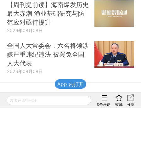
【周刊提前读】海南爆发历史
最大赤潮 渔业基础研究与防
范应对亟待提升
2026年08月08日
全国人大常委会：六名将领涉
嫌严重违纪违法 被罢免全国
人大代表
2026年08月08日
App 内打开
财新移动
发表评论得积分
0
条评论
收藏
分享
财新
财新周刊
Caixin