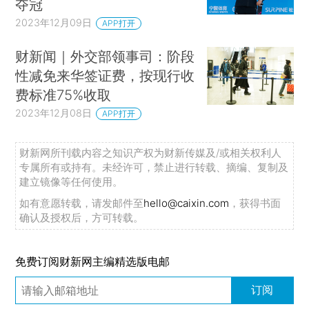
夺冠
2023年12月09日
APP打开
财新闻｜外交部领事司：阶段
性减免来华签证费，按现行收
费标准75%收取
2023年12月08日
APP打开
财新网所刊载内容之知识产权为财新传媒及/或相关权利人
专属所有或持有。未经许可，禁止进行转载、摘编、复制及
建立镜像等任何使用。
如有意愿转载，请发邮件至
hello@caixin.com
，获得书面
确认及授权后，方可转载。
免费订阅财新网主编精选版电邮
订阅