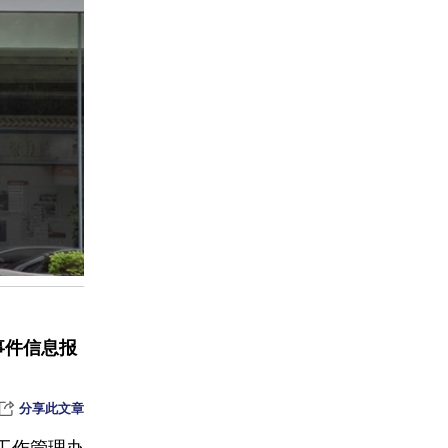
饿了么盒马等
事件信息报
分享此文章
工作管理办