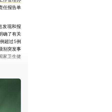
责任报告单
息发现和报
明确了有关
例超过5例
级别突发事
国家卫生健