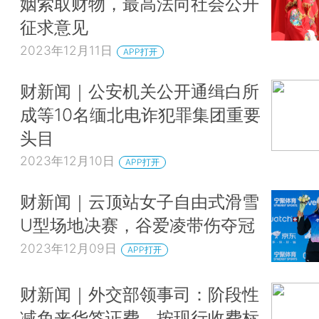
姻索取财物，最高法向社会公开
征求意见
2023年12月11日
APP打开
财新闻｜公安机关公开通缉白所
成等10名缅北电诈犯罪集团重要
头目
2023年12月10日
APP打开
财新闻｜云顶站女子自由式滑雪
U型场地决赛，谷爱凌带伤夺冠
2023年12月09日
APP打开
财新闻｜外交部领事司：阶段性
减免来华签证费，按现行收费标