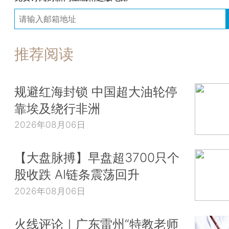
推荐阅读
规避红海封锁 中国超大油轮停
靠埃及绕行非洲
2026年08月06日
【大盘脉搏】早盘超3700只个
股收跌 AI链条震荡回升
2026年08月06日
火线评论｜广东雷州“特教老师