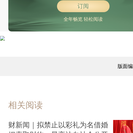
订阅
全年畅览 轻松阅读
版面编
相关阅读
财新闻｜拟禁止以彩礼为名借婚