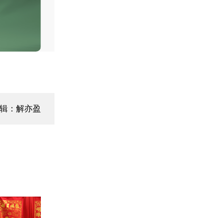
辑：解亦盈