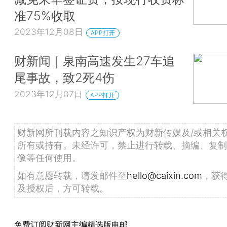
准75%收取
2023年12月08日
APP打开
财新闻｜泉南高速发生27车追
尾事故，致2死4伤
2023年12月07日
APP打开
财新网所刊载内容之知识产权为财新传媒及/或相关
所有或持有。未经许可，禁止进行转载、摘编、复制
像等任何使用。
如有意愿转载，请发邮件至
hello@caixin.com
，获
及授权后，方可转载。
免费订阅财新网主编精选版电邮