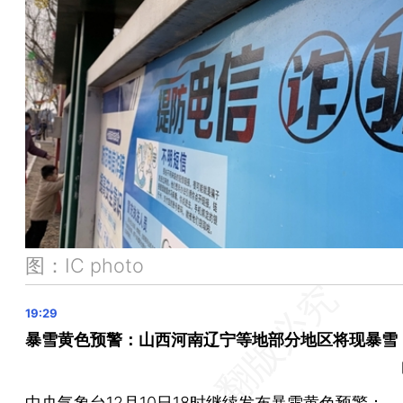
全国禁毒会议要求深化芬太尼治理 多地已开展专项行动
宁德时代香港投资逾10亿元 设国际总部和研发中心
腾讯大股东Prosus继续减持 持股比例降至24.99%
图：IC photo
暴雪黄色预警：山西河南辽宁等地部分地区将现暴雪
中央气象台12月10日18时继续发布暴雪黄色预警：