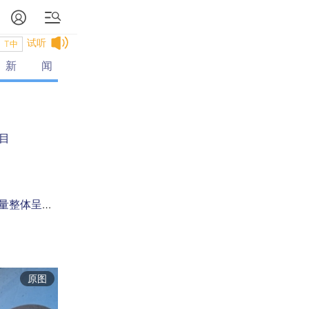
试听
T中
新闻
目
国家卫健委：全国二级以上医疗机构儿童呼吸道疾病诊疗量整体呈现波动下降趋势
原图