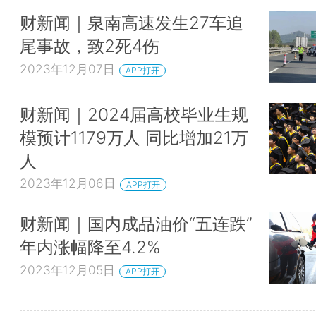
财新闻｜泉南高速发生27车追
尾事故，致2死4伤
2023年12月07日
APP打开
财新闻｜2024届高校毕业生规
模预计1179万人 同比增加21万
人
2023年12月06日
APP打开
财新闻｜国内成品油价“五连跌”
年内涨幅降至4.2%
2023年12月05日
APP打开