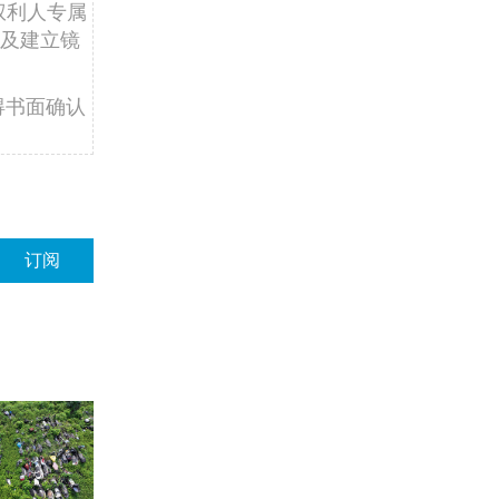
权利人专属
及建立镜
得书面确认
订阅