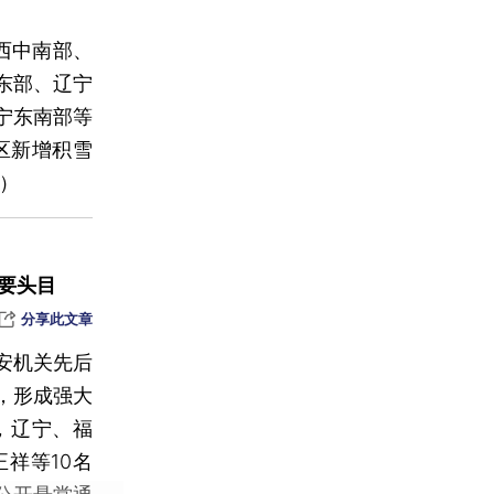
山西中南部、
东部、辽宁
宁东南部等
区新增积雪
网）
要头目
分享此文章
安机关先后
，形成强大
，辽宁、福
祥等10名