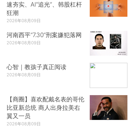
速夯实、AI“追光”、韩股杠杆
狂潮
2026年08月09日
河南西平“7.30”刑案嫌犯落网
2026年08月09日
心智｜教孩子真正阅读
2026年08月09日
【商圈】喜欢配戴名表的哥伦
比亚新总统 商人出身拉美右
翼又一员
2026年08月09日