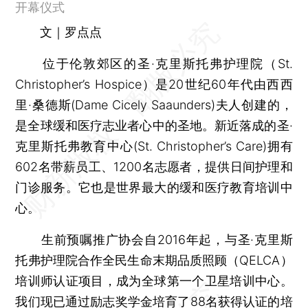
开幕仪式
文｜罗点点
位于伦敦郊区的圣·克里斯托弗护理院（St.
Christopher’s Hospice）是20世纪60年代由西西
里·桑德斯(Dame Cicely Saaunders)夫人创建的，
是全球缓和医疗志业者心中的圣地。新近落成的圣·
克里斯托弗教育中心(St. Christopher’s Care)拥有
602名带薪员工、1200名志愿者，提供日间护理和
门诊服务。它也是世界最大的缓和医疗教育培训中
心。
生前预嘱推广协会自2016年起，与圣·克里斯
托弗护理院合作全民生命末期品质照顾（QELCA）
培训师认证项目，成为全球第一个卫星培训中心。
我们现已通过励志奖学金培育了88名获得认证的培