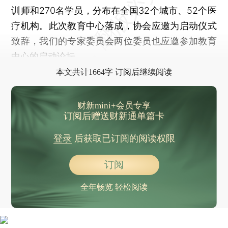
训师和270名学员，分布在全国32个城市、52个医
疗机构。此次教育中心落成，协会应邀为启动仪式
致辞，我们的专家委员会两位委员也应邀参加教育
中心的启动论坛。
本文共计1664字 订阅后继续阅读
财新mini+会员专享
订阅后赠送财新通单篇卡
登录
后获取已订阅的阅读权限
订阅
全年畅览 轻松阅读