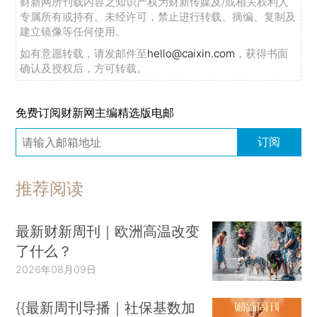
财新网所刊载内容之知识产权为财新传媒及/或相关权利人
专属所有或持有。未经许可，禁止进行转载、摘编、复制及
建立镜像等任何使用。
如有意愿转载，请发邮件至
hello@caixin.com
，获得书面
确认及授权后，方可转载。
免费订阅财新网主编精选版电邮
订阅
推荐阅读
最新财新周刊｜欧洲高温改变
了什么？
2026年08月09日
{{最新周刊导播｜社保基数加