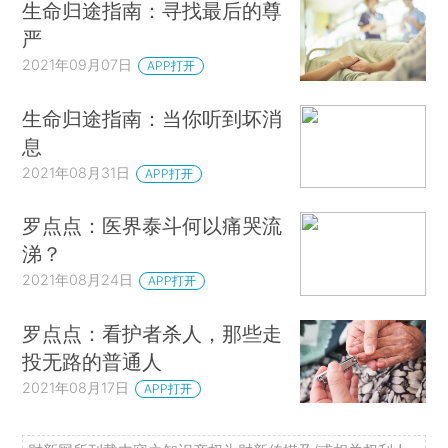
生命归途指南：寻找最后的尊
严
2021年09月07日
APP打开
生命归途指南：当你听到坏消
息
2021年08月31日
APP打开
罗点点：医界泰斗何以痛哭流
涕？
2021年08月24日
APP打开
罗点点：看护者杀人，那些走
投无路的普通人
2021年08月17日
APP打开