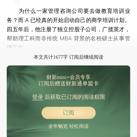
为什么一家管理咨询公司要去做教育培训业
务？而 A 已经真的开始启动自己的商学培训计划。
四五年后，他注册了独立控股子公司，广揽英才，
帮助理工科而非传统 MBA 背景的名校硕士从事管
理工作。
本文共计1677字 订阅后继续阅读
财新mini+会员专享
订阅后赠送财新通单篇卡
登录
后获取已订阅的阅读权限
订阅
全年畅览 轻松阅读