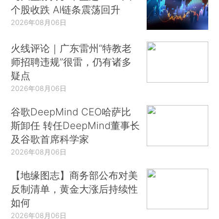
个股收跌 AI链条震荡回升
2026年08月06日
火线评论｜广东雷州“特教老
师招聘违规”很雷，仍有诸多
疑点
2026年08月06日
谷歌DeepMind CEO哈萨比
斯卸任 转任DeepMind董事长
及谷歌首席科学家
2026年08月06日
【地缘图志】商务部公布对美
反制清单，黄金大涨后持续性
如何
2026年08月06日