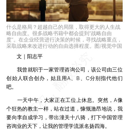
什么是格局？超越自己的局限，取得更大的人生战
略自由度。很多战略书籍中都会提到“战略自由
度”。在企业经营进行决策的时候，寻找战略重点，
采取战略来改进行动的自由选择程度。图/视觉中国
文｜阳志平
我曾就职于一家管理咨询公司，该公司由三位
创始人联合创办，姑且用A、B、C分别指代他们
吧。
一天中午，大家正在工位上休息。突然，A像
个狂热的教主一样，站在过道，慷慨激昂地说，我
要向李自成学习，带出潼关十八骑，打下中国管理
咨询业的天下，让我的管理学流派名扬四海。