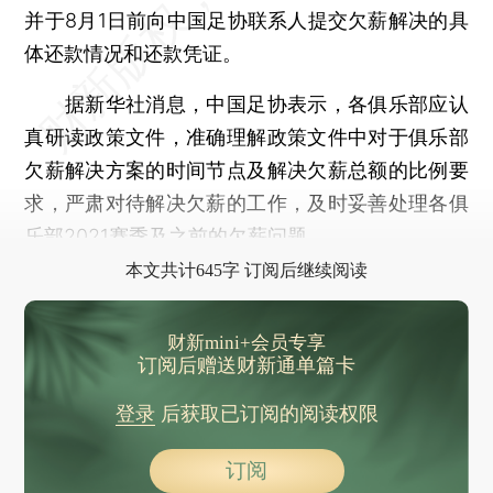
并于8月1日前向中国足协联系人提交欠薪解决的具
体还款情况和还款凭证。
据新华社消息，中国足协表示，各俱乐部应认
真研读政策文件，准确理解政策文件中对于俱乐部
欠薪解决方案的时间节点及解决欠薪总额的比例要
求，严肃对待解决欠薪的工作，及时妥善处理各俱
乐部2021赛季及之前的欠薪问题。
本文共计645字 订阅后继续阅读
财新mini+会员专享
订阅后赠送财新通单篇卡
登录
后获取已订阅的阅读权限
订阅