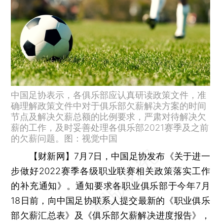
中国足协表示，各俱乐部应认真研读政策文件，准
确理解政策文件中对于俱乐部欠薪解决方案的时间
节点及解决欠薪总额的比例要求，严肃对待解决欠
薪的工作，及时妥善处理各俱乐部2021赛季及之前
的欠薪问题。图：视觉中国
【财新网】
7月7日，中国足协发布《关于进一
步做好2022赛季各级职业联赛相关政策落实工作
的补充通知》。通知要求各职业俱乐部于今年7月
18日前，向中国足协联系人提交最新的《职业俱乐
部欠薪汇总表》及《俱乐部欠薪解决进度报告》，