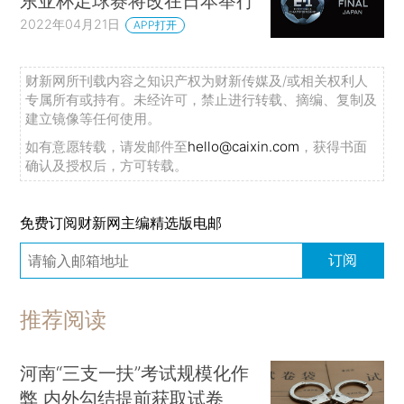
东亚杯足球赛将改在日本举行
2022年04月21日
APP打开
财新网所刊载内容之知识产权为财新传媒及/或相关权利人
专属所有或持有。未经许可，禁止进行转载、摘编、复制及
建立镜像等任何使用。
如有意愿转载，请发邮件至
hello@caixin.com
，获得书面
确认及授权后，方可转载。
免费订阅财新网主编精选版电邮
订阅
推荐阅读
河南“三支一扶”考试规模化作
弊 内外勾结提前获取试卷