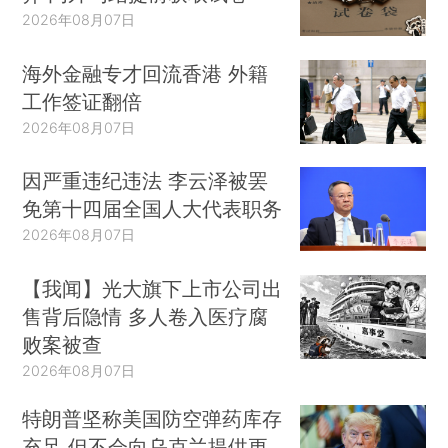
2026年08月07日
海外金融专才回流香港 外籍
工作签证翻倍
2026年08月07日
因严重违纪违法 李云泽被罢
免第十四届全国人大代表职务
2026年08月07日
【我闻】光大旗下上市公司出
售背后隐情 多人卷入医疗腐
败案被查
2026年08月07日
特朗普坚称美国防空弹药库存
充足 但不会向乌克兰提供更