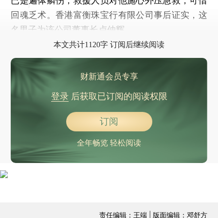
已是遍体鳞伤，救援人员对他施心外压急救，可惜
回魂乏术。香港富衡珠宝行有限公司事后证实，这
名男子为该公司董事长卢仲辉。
本文共计1120字 订阅后继续阅读
财新通会员专享
登录
后获取已订阅的阅读权限
订阅
全年畅览 轻松阅读
责任编辑：王端 | 版面编辑：邓舒方