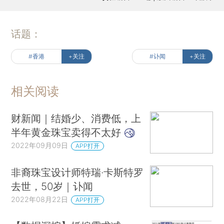
话题：
#香港
+关注
#讣闻
+关注
相关阅读
财新闻｜结婚少、消费低，上
半年黄金珠宝卖得不太好
2022年09月09日
APP打开
非裔珠宝设计师特瑞·卡斯特罗
去世，50岁｜讣闻
2022年08月22日
APP打开