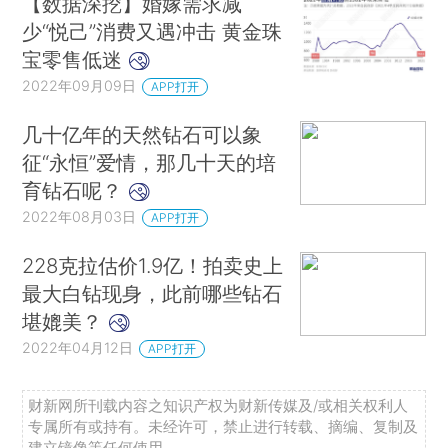
【数据深挖】婚嫁需求减
少“悦己”消费又遇冲击 黄金珠
宝零售低迷
2022年09月09日
APP打开
几十亿年的天然钻石可以象
征“永恒”爱情，那几十天的培
育钻石呢？
2022年08月03日
APP打开
228克拉估价1.9亿！拍卖史上
最大白钻现身，此前哪些钻石
堪媲美？
2022年04月12日
APP打开
财新网所刊载内容之知识产权为财新传媒及/或相关权利人
专属所有或持有。未经许可，禁止进行转载、摘编、复制及
建立镜像等任何使用。