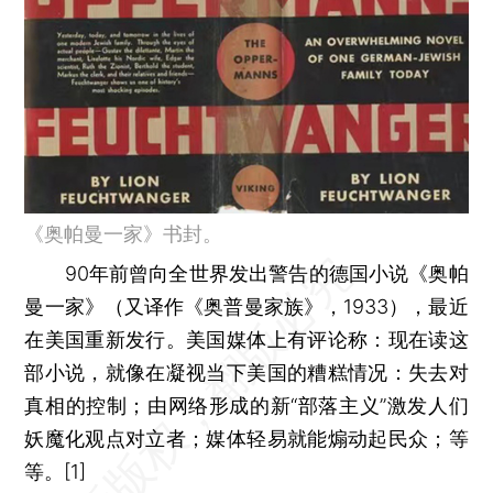
《奥帕曼一家》书封。
90年前曾向全世界发出警告的德国小说《奥帕
曼一家》（又译作《奥普曼家族》，1933），最近
在美国重新发行。美国媒体上有评论称：现在读这
部小说，就像在凝视当下美国的糟糕情况：失去对
真相的控制；由网络形成的新“部落主义”激发人们
妖魔化观点对立者；媒体轻易就能煽动起民众；等
等。[1]