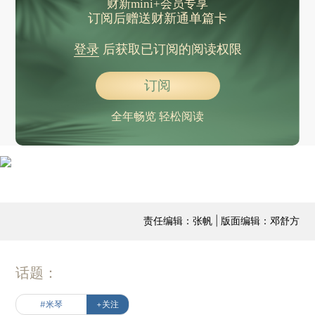
财新mini+会员专享
订阅后赠送财新通单篇卡
登录
后获取已订阅的阅读权限
订阅
全年畅览 轻松阅读
责任编辑：张帆 | 版面编辑：邓舒方
话题：
#米琴
+关注