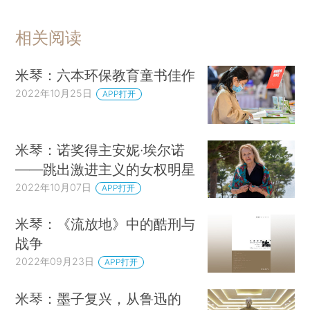
相关阅读
米琴：六本环保教育童书佳作
2022年10月25日
APP打开
米琴：诺奖得主安妮·埃尔诺
——跳出激进主义的女权明星
2022年10月07日
APP打开
米琴：《流放地》中的酷刑与
战争
2022年09月23日
APP打开
米琴：墨子复兴，从鲁迅的