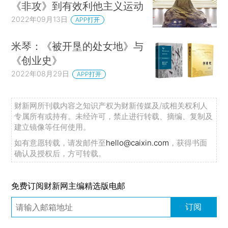
《非攻》到有效利他主义运动
2022年09月13日
APP打开
米琴：《被开垦的处女地》与
《创业史》
2022年08月29日
APP打开
财新网所刊载内容之知识产权为财新传媒及/或相关权利人
专属所有或持有。未经许可，禁止进行转载、摘编、复制及
建立镜像等任何使用。
如有意愿转载，请发邮件至
hello@caixin.com
，获得书面
确认及授权后，方可转载。
免费订阅财新网主编精选版电邮
订阅