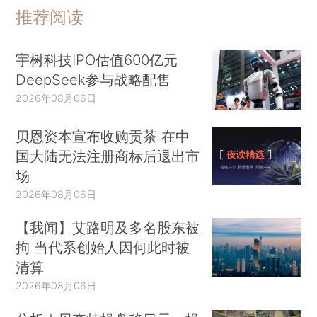
推荐阅读
宇树科技IPO估值600亿元
DeepSeek参与战略配售
2026年08月06日
贝恩资本宣布收购贡茶 在中
国大陆无法注册商标后退出市
场
2026年08月06日
【我闻】艾路明及多名股东被
拘 当代系创始人因何此时被
清算
2026年08月06日