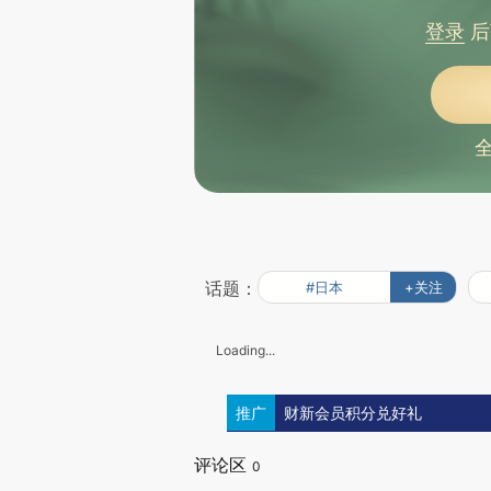
登录
后
话题：
#日本
+关注
Loading...
推广
财新会员积分兑好礼
评论区
0