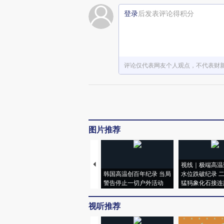
登录
后发表评论得积分
评论仅代表网友个人观点，不代表财
图片推荐
视线｜极端高温
韩国高温创百年纪录 当局
水位跌破纪录 
警告停止一切户外活动
猛犸象化石接连
视听推荐