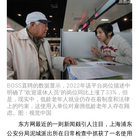
原图
BOSS直聘的数据显示，2022年该平台岗位描述中
明确了“欢迎退休人员”的岗位同比上涨了33%，但
是，现实中，低龄老年人就业仍存在着制度和法律
上的约束，这使用人单位对雇佣低龄老年人存在顾
虑。图：视觉中国
东方网最近的一则新闻颇引人注目，上海浦东
公安分局泥城派出所在日常检查中抓获了一名使用