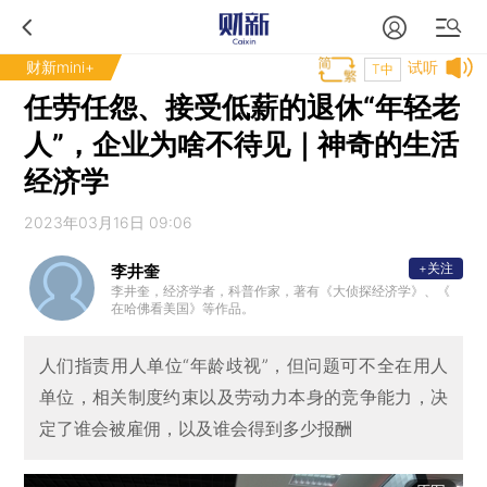
财新mini+
试听
T中
任劳任怨、接受低薪的退休“年轻老
人”，企业为啥不待见｜神奇的生活
经济学
2023年03月16日 09:06
+关注
李井奎
李井奎，经济学者，科普作家，著有《大侦探经济学》、《
在哈佛看美国》等作品。
人们指责用人单位“年龄歧视”，但问题可不全在用人
单位，相关制度约束以及劳动力本身的竞争能力，决
定了谁会被雇佣，以及谁会得到多少报酬