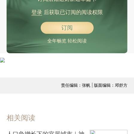
登录
后获取已订阅的阅读权限
订阅
全年畅览 轻松阅读
责任编辑：张帆 | 版面编辑：邓舒方
相关阅读
人口负增长下的宜居城市｜神