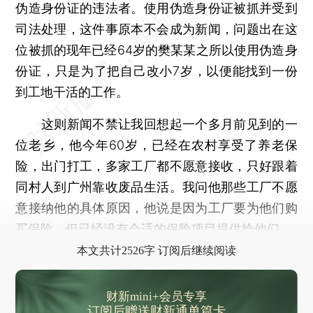
伪造身份证的违法者。使用伪造身份证被抓并受到
司法处理，这件事原本不会成为新闻，问题出在这
位被抓的现年已经64岁的樊某某之所以使用伪造身
份证，只是为了把自己改小7岁，以便能找到一份
到工地干活的工作。
这则新闻不禁让我回想起一个多月前见到的一
位老乡，他今年60岁，已经在农村享受了养老保
险，出门打工，多家工厂都不愿意接收，只好跟着
同村人到广州靠收废品生活。我问他那些工厂不愿
意接纳他的具体原因，他说是因为工厂要为他们购
买保险，但已经没有合适的保险项目提供给他们。
本文共计2526字 订阅后继续阅读
财新mini+会员专享
订阅后赠送财新通单篇卡