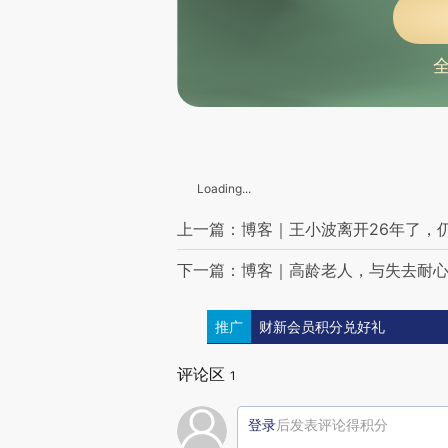
Loading...
上一篇：博客｜王小波离开26年了，
下一篇：博客｜高龄老人，与失去耐
推广
财新会员积分兑好礼
评论区
1
登录
后发表评论得积分