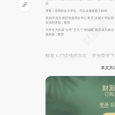
议
博客｜受助的女大学生，可以去做家庭主妇吗
高校毕业生求职首选国企和公务员 这届大学生就
业强烈求稳｜教育
大学生为何成“公考”主力？“铁饭碗”能否成为就业
避风港｜教育
醒着人们疫情的存在，开放背景下
本文共计
财新
订阅
登录
后