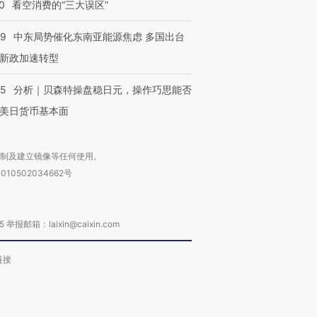
0
看空消费的“三大误区”
59
中东局势催化东南亚能源焦虑 多国出台
新政加速转型
05
分析｜贝森特操盘稳日元，操作巧思能否
美日货币基本面
复制及建立镜像等任何使用。
010502034662号
箱：laixin@caixin.com
链接