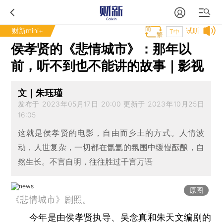
财新mini+
试听
T中
侯孝贤的《悲情城市》：那年以
前，听不到也不能讲的故事｜影视
文｜朱珏瑾
发布于 2023年05月17日 20:00 更新于 2023年10月25日
16:05
这就是侯孝贤的电影，自由而乡土的方式。人情波
动，人世复杂，一切都在氤氲的氛围中缓慢酝酿，自
然生长。不言自明，往往胜过千言万语
原图
《悲情城市》剧照。
今年是由侯孝贤执导、吴念真和朱天文编剧的