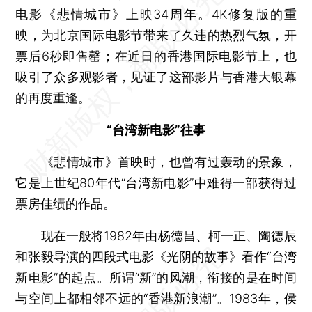
电影《悲情城市》上映34周年。4K修复版的重
映，为北京国际电影节带来了久违的热烈气氛，开
票后6秒即售罄；在近日的香港国际电影节上，也
吸引了众多观影者，见证了这部影片与香港大银幕
的再度重逢。
“台湾新电影”往事
《悲情城市》首映时，也曾有过轰动的景象，
它是上世纪80年代“台湾新电影”中难得一部获得过
票房佳绩的作品。
现在一般将1982年由杨德昌、柯一正、陶德辰
和张毅导演的四段式电影《光阴的故事》看作“台湾
新电影”的起点。所谓“新”的风潮，衔接的是在时间
与空间上都相邻不远的“香港新浪潮”。1983年，侯