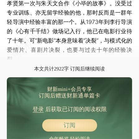
孝贤第一次与朱天文合作《小毕的故事》。没受过
专业训练、亦无留学经验的他，那时反而是一群年
轻导演中经验丰富的那一个。从1973年到李行导演
的《心有千千结》做场记入行，他已在电影行业待
了十年。可“新电影”本身意味着“决裂”，与模式化的
爱情片、喜剧片决裂，也要与过去十年的经验决
裂。
本文共计2922字 订阅后继续阅读
财新mini+会员专享
订阅后赠送财新通单篇卡
登录
后获取已订阅的阅读权限
订阅
全年畅览 轻松阅读