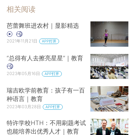
相关阅读
芭蕾舞班进农村｜显影精选
2021年11月21日
APP打开
“总得有人去擦亮星星”｜教育
2023年05月16日
APP打开
瑞吉欧学前教育：孩子有一百
种语言｜教育
2023年03月28日
APP打开
特许学校HTH：不用刷题考试
也能培养出优秀人才｜教育