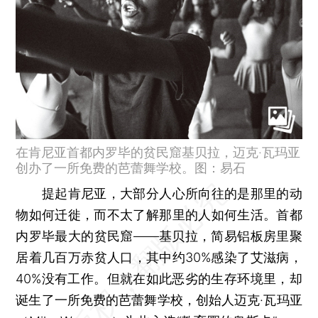
在肯尼亚首都内罗毕的贫民窟基贝拉，迈克·瓦玛亚
创办了一所免费的芭蕾舞学校。图：易石
提起肯尼亚，大部分人心所向往的是那里的动
物如何迁徙，而不太了解那里的人如何生活。首都
内罗毕最大的贫民窟——基贝拉，简易铝板房里聚
居着几百万赤贫人口，其中约30%感染了艾滋病，
40%没有工作。但就在如此恶劣的生存环境里，却
诞生了一所免费的芭蕾舞学校，创始人迈克·瓦玛亚