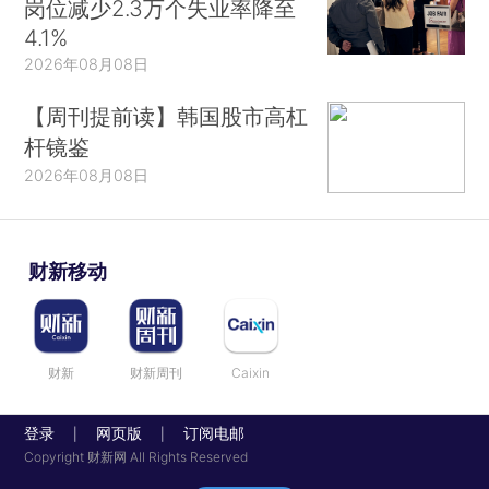
岗位减少2.3万个失业率降至
4.1%
2026年08月08日
【周刊提前读】韩国股市高杠
杆镜鉴
2026年08月08日
财新移动
财新
财新周刊
Caixin
登录
网页版
订阅电邮
|
|
Copyright 财新网 All Rights Reserved