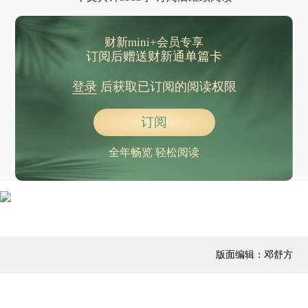
财新mini+会员专享
订阅后赠送财新通单篇卡
登录
后获取已订阅的阅读权限
订阅
全年畅览 轻松阅读
版面编辑：邓舒方