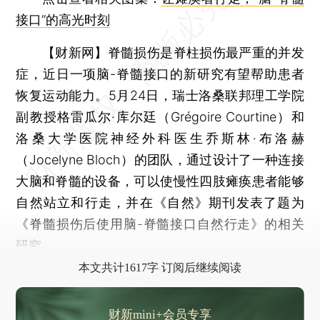
接口”的高光时刻
【财新网】
脊髓损伤是脊柱损伤最严重的并发
症，近日一项脑-脊髓接口的新研究有望帮助患者
恢复运动能力。5月24日，瑞士洛桑联邦理工学院
副教授格雷瓜尔·库尔廷（Grégoire Courtine）和
洛桑大学医院神经外科医生乔斯林·布洛赫
（Jocelyne Bloch）的团队，通过设计了一种连接
大脑和脊髓的设备，可以使慢性四肢瘫痪患者能够
自然站立和行走，并在《自然》期刊发表了题为
《脊髓损伤后使用脑-脊髓接口自然行走》的相关
研究。
本文共计1617字 订阅后继续阅读
财新mini+会员专享