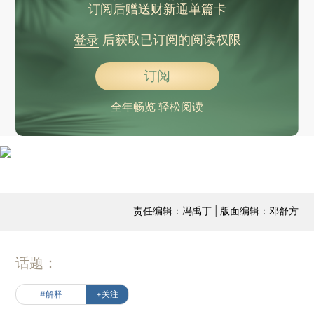
订阅后赠送财新通单篇卡
登录
后获取已订阅的阅读权限
订阅
全年畅览 轻松阅读
责任编辑：冯禹丁 | 版面编辑：邓舒方
话题：
#解释
+关注