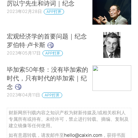
厉以宁先生和诗词｜纪念
2023年02月28日
APP打开
宏观经济学的首要问题｜纪念
罗伯特·卢卡斯
2023年05月17日
APP打开
毕加索50年祭：没有毕加索的
时代，只有时代的毕加索｜纪
念
2023年04月11日
APP打开
财新网所刊载内容之知识产权为财新传媒及/或相关权利人
专属所有或持有。未经许可，禁止进行转载、摘编、复制及
建立镜像等任何使用。
如有意愿转载，请发邮件至
hello@caixin.com
，获得书面