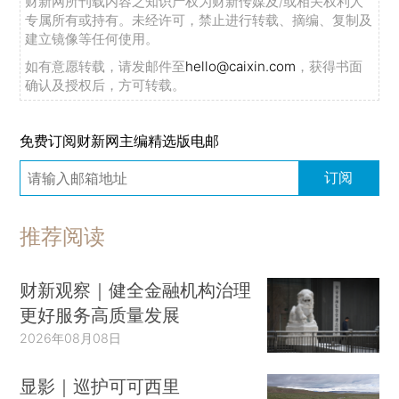
财新网所刊载内容之知识产权为财新传媒及/或相关权利人
专属所有或持有。未经许可，禁止进行转载、摘编、复制及
建立镜像等任何使用。
如有意愿转载，请发邮件至
hello@caixin.com
，获得书面
确认及授权后，方可转载。
免费订阅财新网主编精选版电邮
订阅
推荐阅读
财新观察｜健全金融机构治理
更好服务高质量发展
2026年08月08日
显影｜巡护可可西里