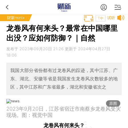
财新mini+
试听
T中
龙卷风有何来头？最常在中国哪里
出没？应如何防御？｜自然
发布于 2023年09月20日 21:26 更新于 2024年04月27日
18:06
我国大部分省份都有过龙卷风的踪迹，其中江苏、广
东、湖北、安徽等省是我国发生龙卷风次数较多的地
区，其中江苏和广东省最多，湖北和安徽省次之
原图
2023年9月20日，江苏省宿迁市南蔡乡龙卷风受灾
现场。图：视觉中国
龙卷风有何来头？