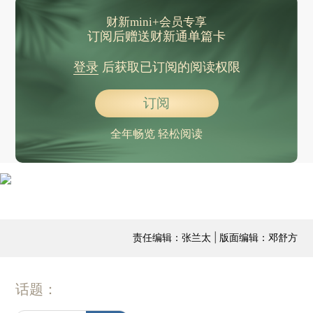
财新mini+会员专享
订阅后赠送财新通单篇卡
登录
后获取已订阅的阅读权限
订阅
全年畅览 轻松阅读
责任编辑：张兰太 | 版面编辑：邓舒方
话题：