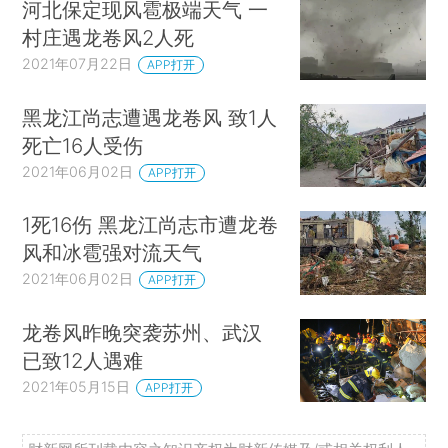
河北保定现风雹极端天气 一
村庄遇龙卷风2人死
2021年07月22日
APP打开
黑龙江尚志遭遇龙卷风 致1人
死亡16人受伤
2021年06月02日
APP打开
1死16伤 黑龙江尚志市遭龙卷
风和冰雹强对流天气
2021年06月02日
APP打开
龙卷风昨晚突袭苏州、武汉
已致12人遇难
2021年05月15日
APP打开