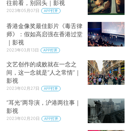
往前看，别回头｜影视
2023年05月07日
APP打开
香港金像奖最佳影片《毒舌律
师》：假如高启强在香港过堂
｜影视
2023年03月13日
APP打开
文艺创作的成败就在一念之
间，这一念就是“人之常情”｜
影视
2023年02月27日
APP打开
“耳光”两导演，沪港两往事｜
影视
2023年02月20日
APP打开