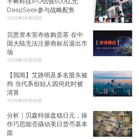
宇树科技IPO估值600亿元
DeepSeek参与战略配售
2026年08月06日
贝恩资本宣布收购贡茶 在中
国大陆无法注册商标后退出市
场
2026年08月06日
【我闻】艾路明及多名股东被
拘 当代系创始人因何此时被
清算
2026年08月06日
分析｜贝森特操盘稳日元，操
作巧思能否撬动美日货币基本
面