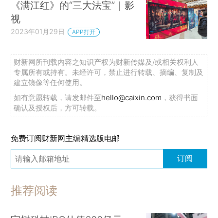
《满江红》的“三大法宝”｜影
视
2023年01月29日
APP打开
财新网所刊载内容之知识产权为财新传媒及/或相关权利人
专属所有或持有。未经许可，禁止进行转载、摘编、复制及
建立镜像等任何使用。
如有意愿转载，请发邮件至
hello@caixin.com
，获得书面
确认及授权后，方可转载。
免费订阅财新网主编精选版电邮
订阅
推荐阅读