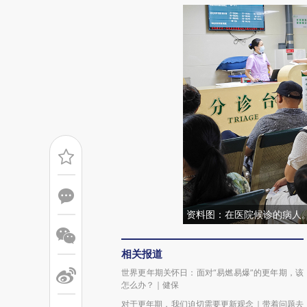
资料图：在医院候诊的病人
相关报道
世界更年期关怀日：面对“易燃易爆”的更年期，该
怎么办？｜健保
对于更年期，我们迫切需要更新观念｜带着问题去