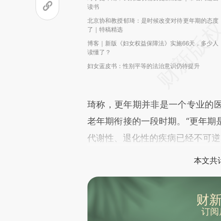
读书
北京协和教授郁琦：是时候改变对待更年期的态度
了｜特稿精选
博客｜新版《妇女权益保障法》实施66天，多少人
读懂了？
妇女蓝皮书：性别平等的法治意识仍待提升
琦称，更年期并非是一个专业的
老年期衔接的一段时期。“更年期
代谢性、退化性的疾病已经不可逆
本文共计
财新
订阅