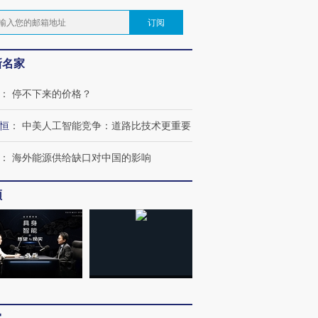
订阅
新名家
：
停不下来的价格？
恒
：
中美人工智能竞争：道路比技术更重要
：
海外能源供给缺口对中国的影响
频