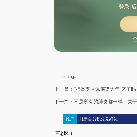
登录
后
Loading...
上一篇：“肺炎支原体感染大年”来了
下一篇：不是所有的肺炎都一样：关
推广
财新会员积分兑好礼
评论区
1