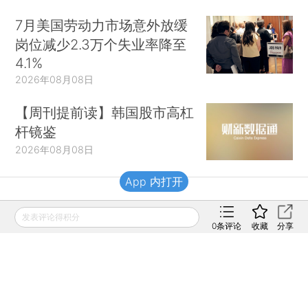
7月美国劳动力市场意外放缓
岗位减少2.3万个失业率降至
4.1%
2026年08月08日
【周刊提前读】韩国股市高杠
杆镜鉴
2026年08月08日
App 内打开
财新移动
发表评论得积分
0
条评论
收藏
分享
财新
财新周刊
Caixin