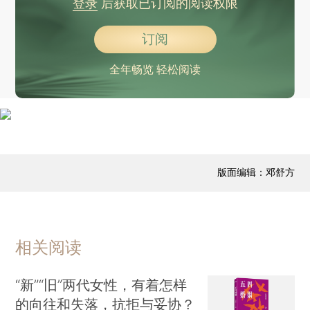
登录
后获取已订阅的阅读权限
订阅
全年畅览 轻松阅读
版面编辑：邓舒方
相关阅读
“新”“旧”两代女性，有着怎样
的向往和失落，抗拒与妥协？