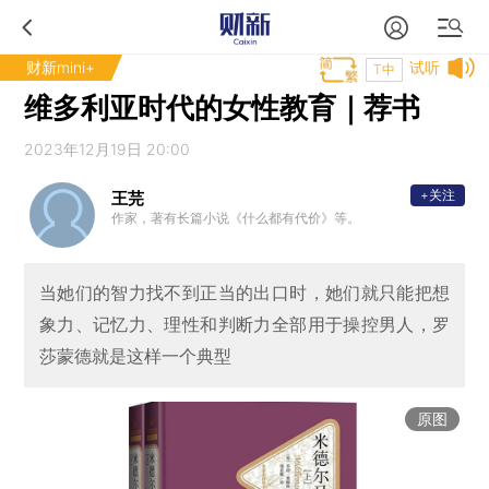
财新mini+
试听
T中
维多利亚时代的女性教育｜荐书
2023年12月19日 20:00
+关注
王芫
作家，著有长篇小说《什么都有代价》等。
当她们的智力找不到正当的出口时，她们就只能把想
象力、记忆力、理性和判断力全部用于操控男人，罗
莎蒙德就是这样一个典型
原图