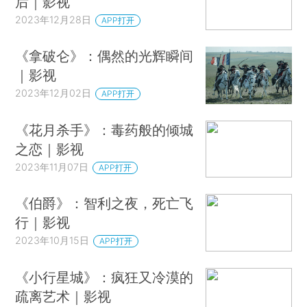
后｜影视
2023年12月28日
APP打开
《拿破仑》：偶然的光辉瞬间
｜影视
2023年12月02日
APP打开
《花月杀手》：毒药般的倾城
之恋｜影视
2023年11月07日
APP打开
《伯爵》：智利之夜，死亡飞
行｜影视
2023年10月15日
APP打开
《小行星城》：疯狂又冷漠的
疏离艺术｜影视