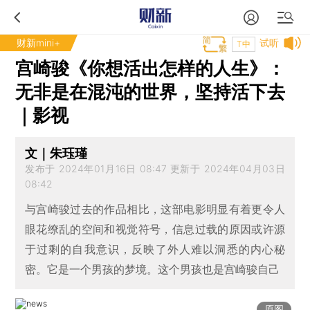
财新mini+
试听
T中
宫崎骏《你想活出怎样的人生》：
无非是在混沌的世界，坚持活下去
｜影视
文｜朱珏瑾
发布于 2024年01月16日 08:47 更新于 2024年04月03日
08:42
与宫崎骏过去的作品相比，这部电影明显有着更令人
眼花缭乱的空间和视觉符号，信息过载的原因或许源
于过剩的自我意识，反映了外人难以洞悉的内心秘
密。它是一个男孩的梦境。这个男孩也是宫崎骏自己
原图