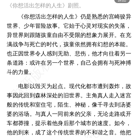
《你想活出怎样的人生》剧照。
《你想活出怎样的人生》仍是熟悉的宫崎骏异
世界、少年冒险故事。它始于心灵对现实的失落，
异世界则跟随孩童自由不受限的想象力展开。在充
满战争与死亡的时代，孩童依然拥有幻想的本能。
也正因世界令人感到无助、悲伤，他才向往着另一
条道路：或许在另一个世界，自己会拥有与死神搏
斗的力量。
电影以毁灭为起点。现代化都市遭到轰炸，故
事因此回到森林深处的旧世界。主角真人走入迷宫
般的传统和室住宅，陌生、神秘，像千寻去到汤婆
婆的浴场。与真人一同前来的父亲，无论走路或开
车都莽撞，提示着他身后那个城市的速度。如今，
他的到来，成了这个传统世界的不和谐之音。他把