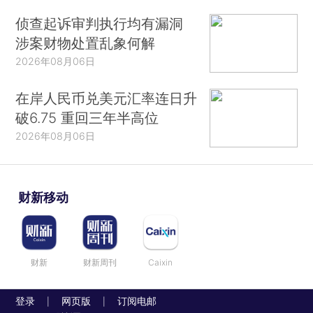
侦查起诉审判执行均有漏洞
涉案财物处置乱象何解
2026年08月06日
在岸人民币兑美元汇率连日升
破6.75 重回三年半高位
2026年08月06日
财新移动
财新
财新周刊
Caixin
登录
网页版
订阅电邮
|
|