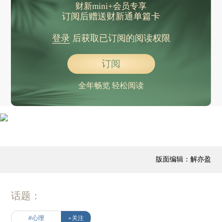
财新mini+会员专享
订阅后赠送财新通单篇卡
登录
后获取已订阅的阅读权限
订阅
全年畅览 轻松阅读
版面编辑：解亦盈
话题：
#心理
+关注