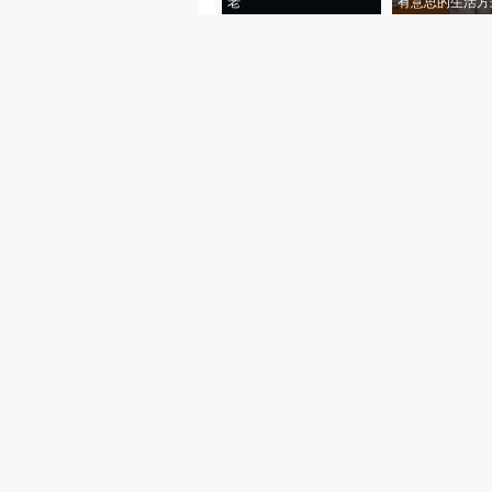
老”
有意思的生活方