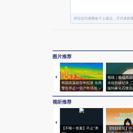
评论仅代表网友个人观点，不代表财
图片推荐
视线｜极端高温
韩国高温创百年纪录 当局
水位跌破纪录 
警告停止一切户外活动
猛犸象化石接连
视听推荐
【不唯一答案】不止“养
【特别呈现】寻