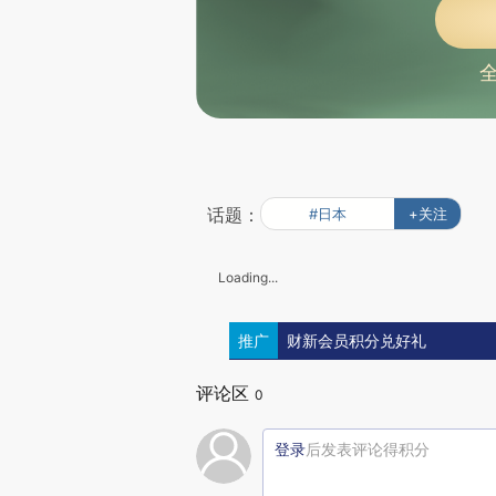
话题：
#日本
+关注
Loading...
推广
财新会员积分兑好礼
评论区
0
登录
后发表评论得积分