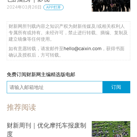
2024年03月26日
APP打开
财新网所刊载内容之知识产权为财新传媒及/或相关权利人
专属所有或持有。未经许可，禁止进行转载、摘编、复制及
建立镜像等任何使用。
如有意愿转载，请发邮件至
hello@caixin.com
，获得书面
确认及授权后，方可转载。
免费订阅财新网主编精选版电邮
订阅
推荐阅读
财新周刊｜优化摩托车报废制
度