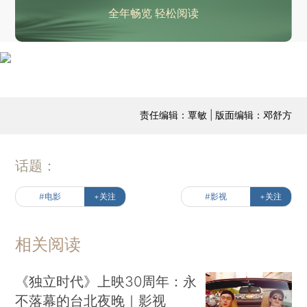
全年畅览 轻松阅读
责任编辑：覃敏 | 版面编辑：邓舒方
话题：
#电影
+关注
#影视
+关注
相关阅读
《独立时代》上映30周年：永
不落幕的台北夜晚｜影视