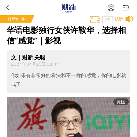
财新mini+
试听
T中
华语电影独行女侠许鞍华，选择相
信“感觉”｜影视
文｜财新 关聪
2024年04月25日 08:44
你如果有非常好的看法和不一样的感觉，你的电影就
成了
原图