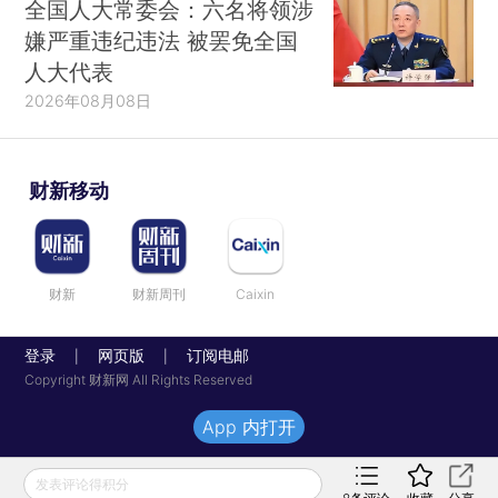
全国人大常委会：六名将领涉
嫌严重违纪违法 被罢免全国
人大代表
2026年08月08日
财新移动
财新
财新周刊
Caixin
登录
网页版
订阅电邮
|
|
Copyright 财新网 All Rights Reserved
App 内打开
发表评论得积分