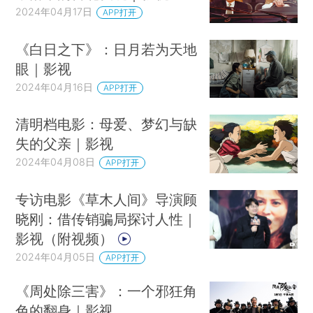
2024年04月17日
APP打开
《白日之下》：日月若为天地
眼｜影视
2024年04月16日
APP打开
清明档电影：母爱、梦幻与缺
失的父亲｜影视
2024年04月08日
APP打开
专访电影《草木人间》导演顾
晓刚：借传销骗局探讨人性｜
影视（附视频）
2024年04月05日
APP打开
《周处除三害》：一个邪狂角
色的翻身｜影视