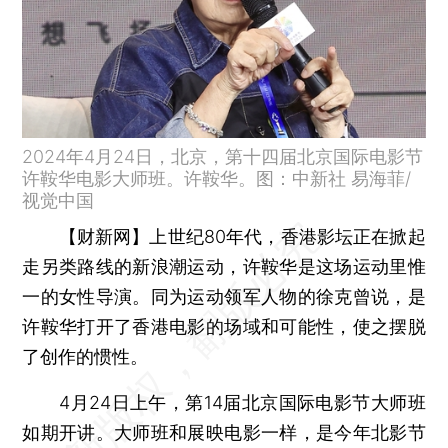
2024年4月24日，北京，第十四届北京国际电影节
许鞍华电影大师班。许鞍华。图：中新社 易海菲/
视觉中国
【财新网】
上世纪80年代，香港影坛正在掀起
走另类路线的新浪潮运动，许鞍华是这场运动里惟
一的女性导演。同为运动领军人物的徐克曾说，是
许鞍华打开了香港电影的场域和可能性，使之摆脱
了创作的惯性。
4月24日上午，第14届北京国际电影节大师班
如期开讲。大师班和展映电影一样，是今年北影节