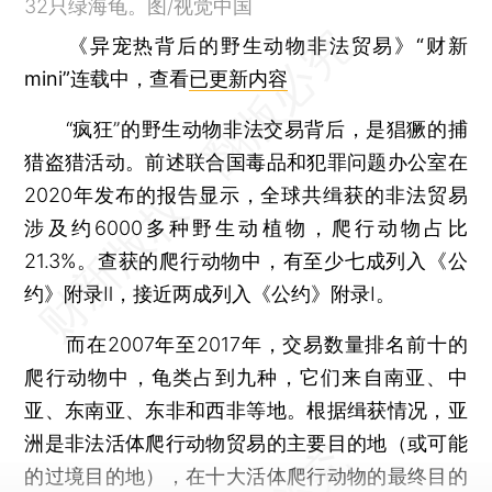
32只绿海龟。图/视觉中国
《异宠热背后的野生动物非法贸易》“财新
mini”连载中，查看
已更新内容
“疯狂”的野生动物非法交易背后，是猖獗的捕
猎盗猎活动。前述联合国毒品和犯罪问题办公室在
2020年发布的报告显示，全球共缉获的非法贸易
涉及约6000多种野生动植物，爬行动物占比
21.3%。查获的爬行动物中，有至少七成列入《公
约》附录Ⅱ，接近两成列入《公约》附录Ⅰ。
而在2007年至2017年，交易数量排名前十的
爬行动物中，龟类占到九种，它们来自南亚、中
亚、东南亚、东非和西非等地。根据缉获情况，亚
洲是非法活体爬行动物贸易的主要目的地（或可能
的过境目的地），在十大活体爬行动物的最终目的