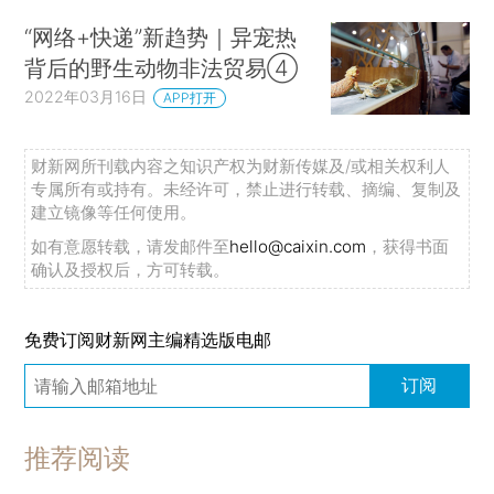
“网络+快递”新趋势｜异宠热
背后的野生动物非法贸易④
2022年03月16日
APP打开
财新网所刊载内容之知识产权为财新传媒及/或相关权利人
专属所有或持有。未经许可，禁止进行转载、摘编、复制及
建立镜像等任何使用。
如有意愿转载，请发邮件至
hello@caixin.com
，获得书面
确认及授权后，方可转载。
免费订阅财新网主编精选版电邮
订阅
推荐阅读