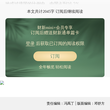
地或过境国的比例中，中国占到16.2%。
本文共计2045字 订阅后继续阅读
财新mini+会员专享
订阅后赠送财新通单篇卡
登录
后获取已订阅的阅读权限
订阅
全年畅览 轻松阅读
责任编辑：冯禹丁 | 版面编辑：邓舒方