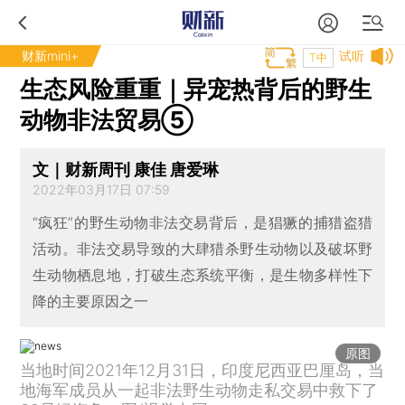
财新mini+
试听
T中
生态风险重重｜异宠热背后的野生
动物非法贸易⑤
文｜财新周刊 康佳 唐爱琳
2022年03月17日 07:59
“疯狂”的野生动物非法交易背后，是猖獗的捕猎盗猎
活动。非法交易导致的大肆猎杀野生动物以及破坏野
生动物栖息地，打破生态系统平衡，是生物多样性下
降的主要原因之一
原图
当地时间2021年12月31日，印度尼西亚巴厘岛，当
地海军成员从一起非法野生动物走私交易中救下了