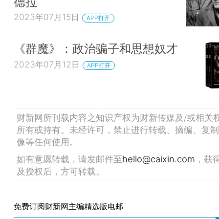
德拉
2023年07月15日
APP打开
《群魔》：政治骗子和思想奴才
2023年07月12日
APP打开
财新网所刊载内容之知识产权为财新传媒及/或相关
所有或持有。未经许可，禁止进行转载、摘编、复制
像等任何使用。
如有意愿转载，请发邮件至
hello@caixin.com
，获
及授权后，方可转载。
免费订阅财新网主编精选版电邮