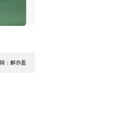
编辑：解亦盈