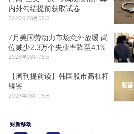
内外勾结提前获取试卷
2026年08月08日
7月美国劳动力市场意外放缓 岗
位减少2.3万个失业率降至4.1%
2026年08月08日
【周刊提前读】韩国股市高杠杆
镜鉴
2026年08月08日
财新移动