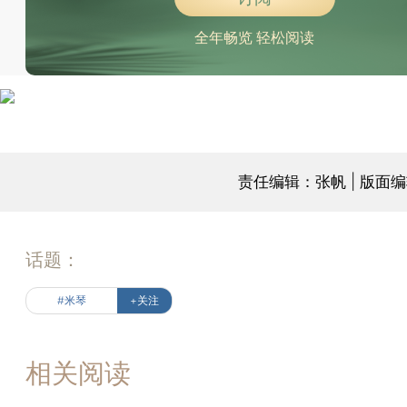
全年畅览 轻松阅读
责任编辑：张帆 | 版面
话题：
#米琴
+关注
相关阅读