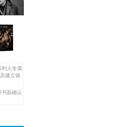
权利人专属
及建立镜
得书面确认