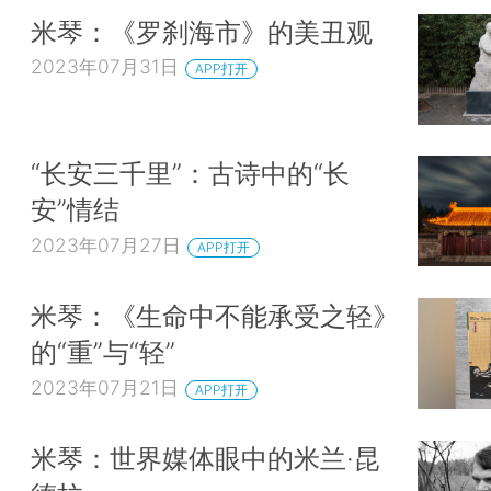
米琴：《罗刹海市》的美丑观
2023年07月31日
APP打开
“长安三千里”：古诗中的“长
安”情结
2023年07月27日
APP打开
米琴：《生命中不能承受之轻》
的“重”与“轻”
2023年07月21日
APP打开
米琴：世界媒体眼中的米兰·昆