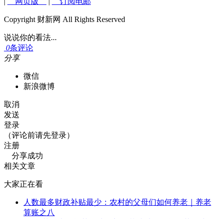
|
网页版
|
订阅电邮
Copyright 财新网 All Rights Reserved
说说你的看法...
0
条评论
分享
微信
新浪微博
取消
发送
登录
（评论前请先登录）
注册
分享成功
相关文章
大家正在看
人数最多财政补贴最少：农村的父母们如何养老｜养老
算账之八