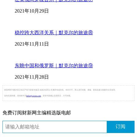
2021年10月29日
稳控跨大西洋关系｜默克尔的旅途⑧
2021年11月11日
东眺中国和俄罗斯｜默克尔的旅途⑨
2021年11月28日
财新网所刊载内容之知识产权为财新传媒及/或相关权利人专属所有或持有。未经许可，禁止进行转载、摘编、复制及建立镜像等任何使用。
如有意愿转载，请发邮件至
hello@caixin.com
，获得书面确认及授权后，方可转载。
免费订阅财新网主编精选版电邮
订阅