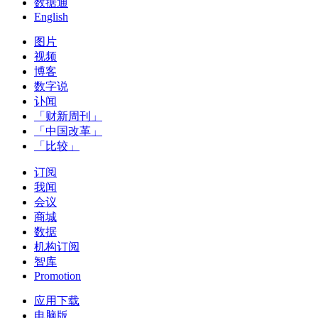
数据通
English
图片
视频
博客
数字说
讣闻
「财新周刊」
「中国改革」
「比较」
订阅
我闻
会议
商城
数据
机构订阅
智库
Promotion
应用下载
电脑版