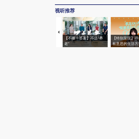
视听推荐
【不唯一答案】不止“养
【特别呈现】寻
老”
有意思的生活方