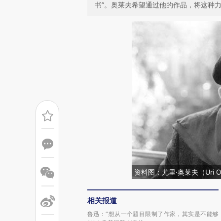
书”。奥莱夫希望通过他的作品，将这种
资料图：尤里·奥莱夫（Uri O
相关报道
鲁迅：“想从一个题目限制了作家，其实是不能够