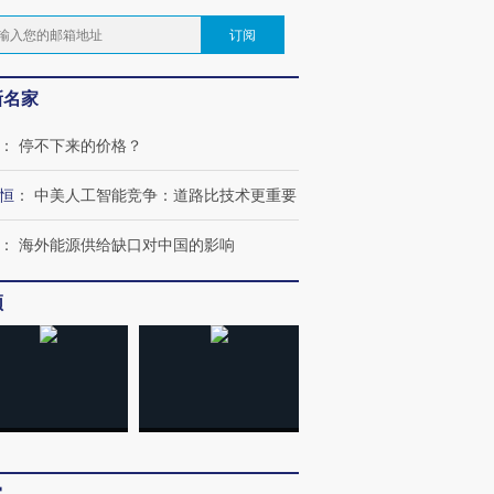
订阅
新名家
：
停不下来的价格？
恒
：
中美人工智能竞争：道路比技术更重要
：
海外能源供给缺口对中国的影响
频