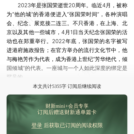
2023年是张国荣逝世20周年。临近4月，被称
为“他的城”的香港便进入“张国荣时间”，各种演唱
会、纪念、展览接二连三。不只香港，在上海、北
京以及其他一些城市，4月1日当天纪念张国荣的活
动也在郑重举行。2022年底，张国荣的名字被写
进港府施政报告；在官方举办的流行文化节中，他
与梅艳芳作为代表，成为香港上世纪“芳华绝代，倾
国倾城”的代表。一座城与一个人如此深度的绑定是
罕见的。
本文共计5355字 订阅后继续阅读
财新mini+会员专享
订阅后赠送财新通单篇卡
登录
后获取已订阅的阅读权限