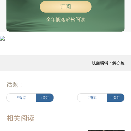
订阅
全年畅览 轻松阅读
版面编辑：解亦盈
话题：
#香港
+关注
#电影
+关注
相关阅读