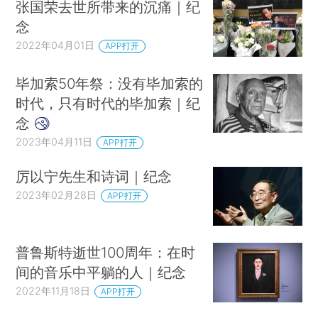
张国荣去世所带来的沉痛｜纪
念
2022年04月01日
APP打开
毕加索50年祭：没有毕加索的
时代，只有时代的毕加索｜纪
念
2023年04月11日
APP打开
厉以宁先生和诗词｜纪念
2023年02月28日
APP打开
普鲁斯特逝世100周年：在时
间的音乐中平躺的人｜纪念
2022年11月18日
APP打开