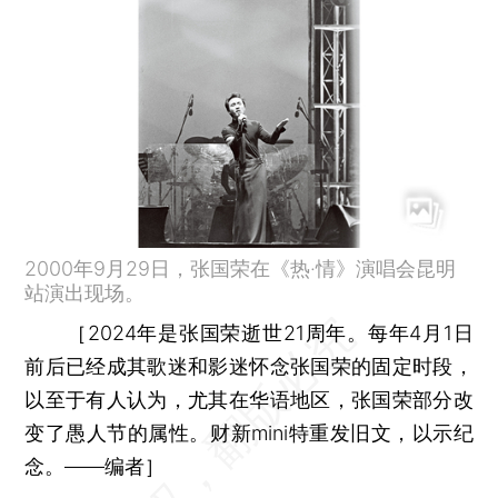
2000年9月29日，张国荣在《热·情》演唱会昆明
站演出现场。
［2024年是张国荣逝世21周年。每年4月1日
前后已经成其歌迷和影迷怀念张国荣的固定时段，
以至于有人认为，尤其在华语地区，张国荣部分改
变了愚人节的属性。财新mini特重发旧文，以示纪
念。——编者］