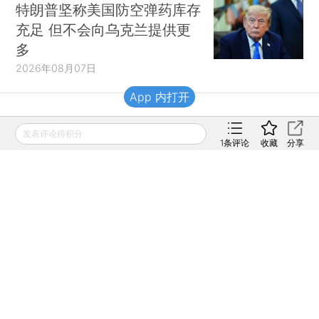
特朗普坚称美国防空弹药库存
充足 但不会向乌克兰提供更
多
2026年08月07日
App 内打开
财新移动
发表评论得积分
1
条评论
收藏
分享
财新
财新周刊
Caixin
登录
网页版
订阅电邮
|
|
Copyright 财新网 All Rights Reserved