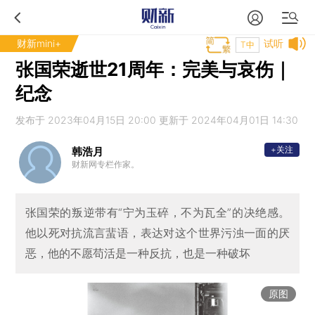
财新mini+
试听
T中
张国荣逝世21周年：完美与哀伤｜
纪念
发布于 2023年04月15日 20:00 更新于 2024年04月01日 14:30
+关注
韩浩月
财新网专栏作家。
张国荣的叛逆带有“宁为玉碎，不为瓦全”的决绝感。
他以死对抗流言蜚语，表达对这个世界污浊一面的厌
恶，他的不愿苟活是一种反抗，也是一种破坏
原图