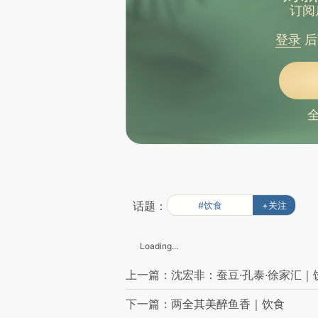
订阅
登录
后
话题：
#饮食
+关注
Loading...
上一篇：沈宏非：蚕豆·孔泰·徐家汇｜
下一篇：两全其美醉鱼香｜饮食