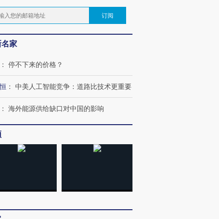
订阅
新名家
：
停不下来的价格？
恒
：
中美人工智能竞争：道路比技术更重要
：
海外能源供给缺口对中国的影响
频