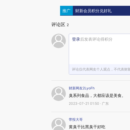
推广
财新会员积分兑好礼
评论区
2
登录
后发表评论得积分
评论仅代表网友个人观点，不代表财
财新网友2LyoFh
臭系列食品，大都应该是美食。
2023-07-21 01:50 · 广东
带投大哥
黄臭干比黑臭干好吃