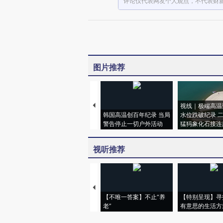
评论仅代表网友个人观点，不代表财
图片推荐
视线｜极端高温
韩国高温创百年纪录 当局
水位跌破纪录 
警告停止一切户外活动
猛犸象化石接连
视听推荐
【不唯一答案】不止“养
【特别呈现】寻
老”
有意思的生活方