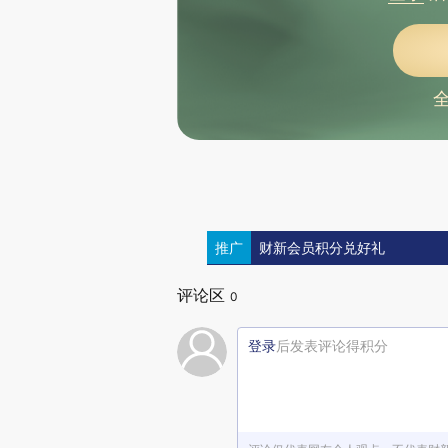
推广
财新会员积分兑好礼
评论区
0
登录
后发表评论得积分