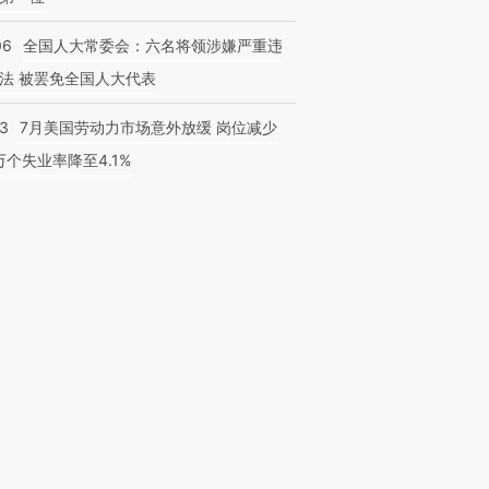
06
全国人大常委会：六名将领涉嫌严重违
法 被罢免全国人大代表
43
7月美国劳动力市场意外放缓 岗位减少
3万个失业率降至4.1%