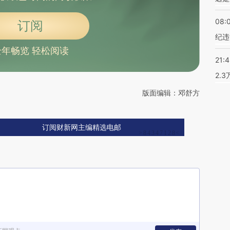
08:
订阅
纪违
全年畅览 轻松阅读
21:
2.
版面编辑：邓舒方
订阅财新网主编精选电邮