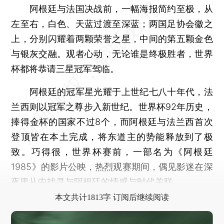
阿根廷与法国决战前，一幅海报简约至极，从
左至右，白色、天蓝过渡至深蓝；两国足协会徽之
上，分别闪耀着两颗荣誉之星，中间的第五颗金色
与银灰交融。观者心动，无论谁是终极胜者，世界
杯都将恭请三星冠军驾临。
阿根廷的冠军星光耀于上世纪七八十年代，法
兰西则以冠军之尊步入新世纪。世界杯92年历史，
捧得金杯的国家不过8个，而阿根廷与法兰西首次
登顶皆在本土完成，将东道主的势能释放到了极
致。巧得很，世界杯赛前，一部名为《阿根廷
1985》的影片公映，热烈观赛期间，偶见影迷在深
夜里从中找寻与阿根廷的情感与时代关联。
本文共计1813字 订阅后继续阅读