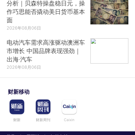
分析｜贝森特操盘稳日元，操
作巧思能否撬动美日货币基本
面
2026年08月06日
电动汽车需求高涨驱动澳洲车
市增长 中国品牌表现强劲｜
出海·汽车
2026年08月06日
财新移动
财新
财新周刊
Caixin