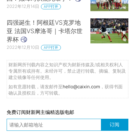
2022年12月14日
APP打开
四强诞生！阿根廷VS克罗地
亚 法国VS摩洛哥｜卡塔尔世
界杯
2022年12月10日
APP打开
财新网所刊载内容之知识产权为财新传媒及/或相关权利人
专属所有或持有。未经许可，禁止进行转载、摘编、复制及
建立镜像等任何使用。
如有意愿转载，请发邮件至
hello@caixin.com
，获得书面
确认及授权后，方可转载。
免费订阅财新网主编精选版电邮
订阅