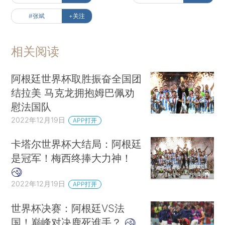
#张斌
+关注
相关阅读
阿根廷世界杯取胜振奋全国团
结拉美 马克龙拥抱姆巴佩劝
慰法国队
2022年12月19日
APP打开
卡塔尔世界杯大结局：阿根廷
是冠军！梅西终捧大力神！
2022年12月19日
APP打开
世界杯决赛：阿根廷VS法
国！巅峰对决鹿死谁手？