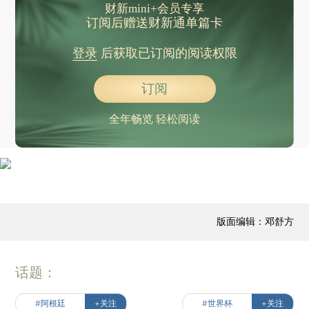
财新mini+会员专享
订阅后赠送财新通单篇卡
登录
后获取已订阅的阅读权限
订阅
全年畅览 轻松阅读
版面编辑：邓舒方
话题：
#阿根廷
+关注
#世界杯
+关注