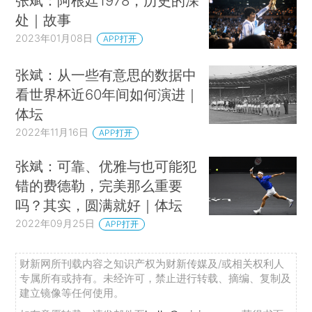
张斌：阿根廷1978，历史的深
处｜故事
2023年01月08日
APP打开
张斌：从一些有意思的数据中
看世界杯近60年间如何演进｜
体坛
2022年11月16日
APP打开
张斌：可靠、优雅与也可能犯
错的费德勒，完美那么重要
吗？其实，圆满就好｜体坛
2022年09月25日
APP打开
财新网所刊载内容之知识产权为财新传媒及/或相关权利人
专属所有或持有。未经许可，禁止进行转载、摘编、复制及
建立镜像等任何使用。