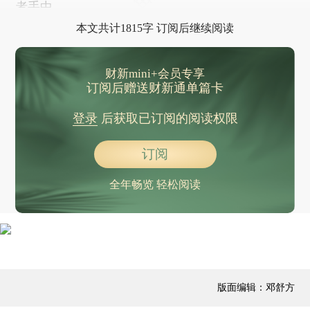
者手中。
本文共计1815字 订阅后继续阅读
财新mini+会员专享
订阅后赠送财新通单篇卡
登录
后获取已订阅的阅读权限
订阅
全年畅览 轻松阅读
版面编辑：邓舒方