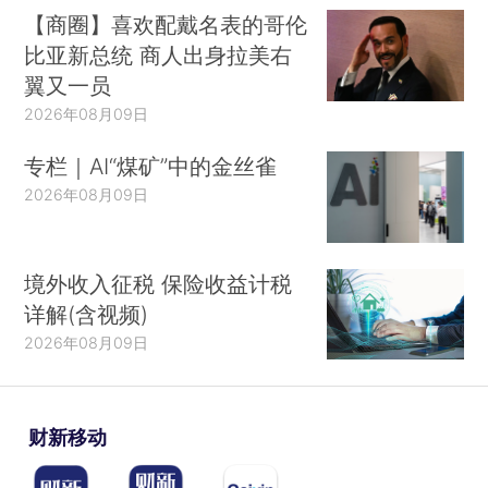
【商圈】喜欢配戴名表的哥伦
比亚新总统 商人出身拉美右
翼又一员
2026年08月09日
专栏｜AI“煤矿”中的金丝雀
2026年08月09日
境外收入征税 保险收益计税
详解(含视频)
2026年08月09日
财新移动