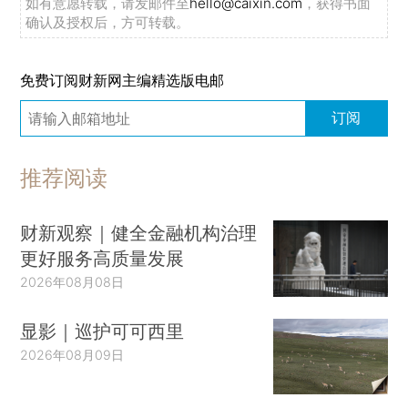
如有意愿转载，请发邮件至
hello@caixin.com
，获得书面
确认及授权后，方可转载。
免费订阅财新网主编精选版电邮
订阅
推荐阅读
财新观察｜健全金融机构治理
更好服务高质量发展
2026年08月08日
显影｜巡护可可西里
2026年08月09日