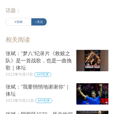
话题：
#张斌
+关注
相关阅读
张斌：“梦八”纪录片《救赎之
队》是一首战歌，也是一曲挽
歌｜体坛
2022年10月17日
APP打开
张斌：“我要悄悄地谢谢你”｜
体坛
2022年10月22日
APP打开