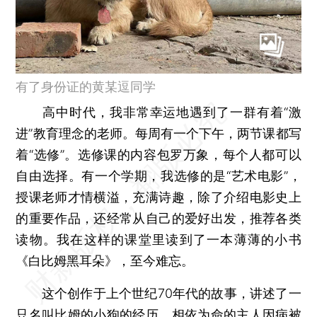
有了身份证的黄某逗同学
高中时代，我非常幸运地遇到了一群有着“激
进”教育理念的老师。每周有一个下午，两节课都写
着“选修”。选修课的内容包罗万象，每个人都可以
自由选择。有一个学期，我选修的是“艺术电影”，
授课老师才情横溢，充满诗趣，除了介绍电影史上
的重要作品，还经常从自己的爱好出发，推荐各类
读物。我在这样的课堂里读到了一本薄薄的小书
《白比姆黑耳朵》，至今难忘。
这个创作于上个世纪70年代的故事，讲述了一
只名叫比姆的小狗的经历。相依为命的主人因病被