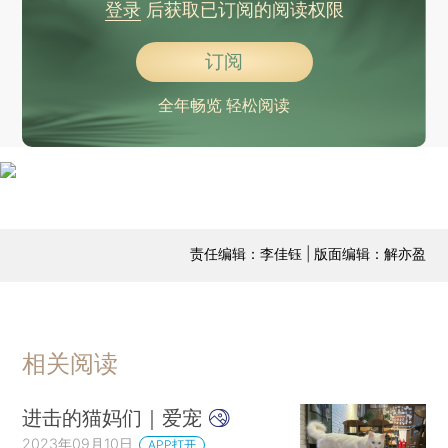
登录
后获取已订阅的阅读权限
订阅
全年畅览 轻松阅读
责任编辑：李佳钰 | 版面编辑：解亦盈
相关阅读
进击的猫妈们｜爱宠
2023年09月10日
APP打开