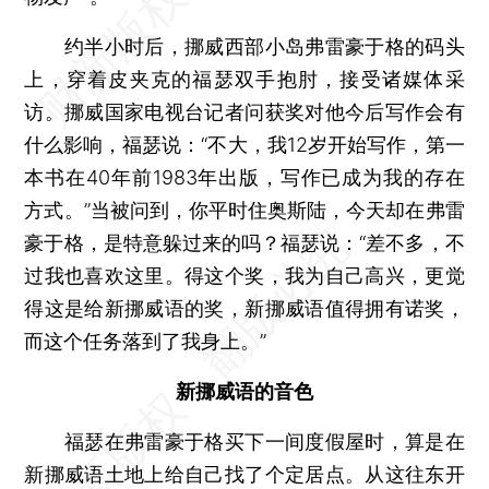
约半小时后，挪威西部小岛弗雷豪于格的码头
上，穿着皮夹克的福瑟双手抱肘，接受诸媒体采
访。挪威国家电视台记者问获奖对他今后写作会有
什么影响，福瑟说：“不大，我12岁开始写作，第一
本书在40年前1983年出版，写作已成为我的存在
方式。”当被问到，你平时住奥斯陆，今天却在弗雷
豪于格，是特意躲过来的吗？福瑟说：“差不多，不
过我也喜欢这里。得这个奖，我为自己高兴，更觉
得这是给新挪威语的奖，新挪威语值得拥有诺奖，
而这个任务落到了我身上。”
新挪威语的音色
福瑟在弗雷豪于格买下一间度假屋时，算是在
新挪威语土地上给自己找了个定居点。从这往东开