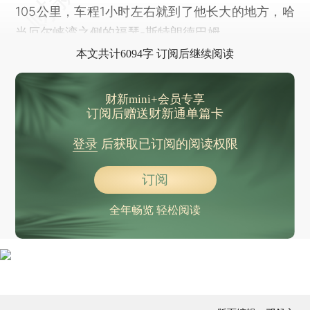
105公里，车程1小时左右就到了他长大的地方，哈
当厄尔峡湾之侧的福瑟-斯特朗德巴姆。
本文共计6094字 订阅后继续阅读
财新mini+会员专享
订阅后赠送财新通单篇卡
登录
后获取已订阅的阅读权限
订阅
全年畅览 轻松阅读