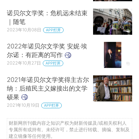
诺贝尔文学奖：危机远未结束
｜随笔
2023年10月08日
APP打开
2022年诺贝尔文学奖 安妮·埃
尔诺：有距离的写作
2022年10月27日
APP打开
2021年诺贝尔文学奖得主古尔
纳：后殖民主义嫁接出的文学
硕果
2021年10月19日
APP打开
财新网所刊载内容之知识产权为财新传媒及/或相关权利人
专属所有或持有。未经许可，禁止进行转载、摘编、复制及
建立镜像等任何使用。