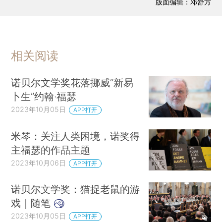
版面编辑：邓舒方
相关阅读
诺贝尔文学奖花落挪威“新易
卜生”约翰·福瑟
2023年10月05日
APP打开
米琴：关注人类困境，诺奖得
主福瑟的作品主题
2023年10月06日
APP打开
诺贝尔文学奖：猫捉老鼠的游
戏｜随笔
2023年10月05日
APP打开