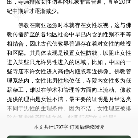
出，寺庙排除女性访客的现象非常普遍，直至20世
纪中期后才逐渐减少。
佛教在南亚起源时本就存在女性歧视，这与佛
教传播所至的各地区社会中早已内含的性别不平等
相结合，因此古代佛教界普遍存在着对女性的歧视
和区隔。其具体表现是设置女性防线，以阻止女性
进入某些只允许男性进入的区域，比如，中国的一
些寺庙不许女性进入高僧内殿或靠近佛像。佛教管
理系统内，女性比男性地位低，寺院内女性多为低
薪杂工，难以在学术和管理等方面向上流动。佛教
提供的理由是女性不洁，最主要的证明是月经这类
不同于男性的生理条件。因为不洁，女性理应被排
除在某些神圣区域之外，此即所谓“女人结界”。
本文共计1797字 订阅后继续阅读