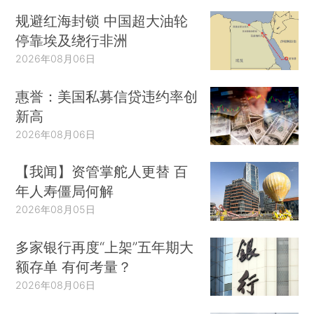
规避红海封锁 中国超大油轮
停靠埃及绕行非洲
2026年08月06日
惠誉：美国私募信贷违约率创
新高
2026年08月06日
【我闻】资管掌舵人更替 百
年人寿僵局何解
2026年08月05日
多家银行再度“上架”五年期大
额存单 有何考量？
2026年08月06日