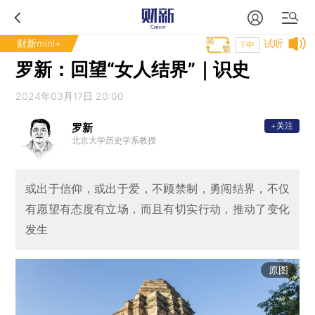
财新mini+
试听
T中
罗新：回望“女人结界”｜识史
2024年03月17日 20:00
+关注
罗新
北京大学历史学系教授
或出于信仰，或出于爱，不顾禁制，勇闯结界，不仅
有愿望有态度有立场，而且有切实行动，推动了变化
发生
原图