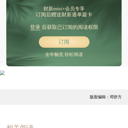
财新mini+会员专享
订阅后赠送财新通单篇卡
登录
后获取已订阅的阅读权限
订阅
全年畅览 轻松阅读
版面编辑：邓舒方
相关阅读