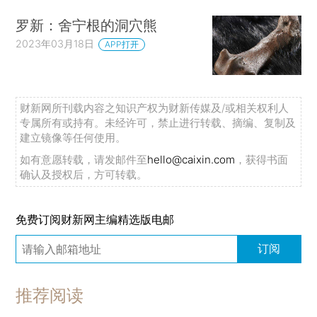
罗新：舍宁根的洞穴熊
2023年03月18日
APP打开
财新网所刊载内容之知识产权为财新传媒及/或相关权利人
专属所有或持有。未经许可，禁止进行转载、摘编、复制及
建立镜像等任何使用。
如有意愿转载，请发邮件至
hello@caixin.com
，获得书面
确认及授权后，方可转载。
免费订阅财新网主编精选版电邮
订阅
推荐阅读