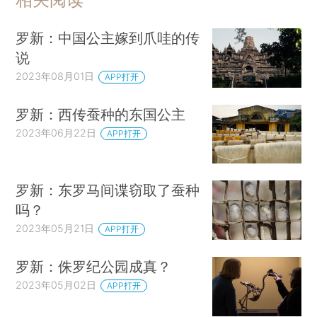
罗新：中国公主嫁到爪哇的传
说
2023年08月01日
APP打开
罗新：西传蚕种的东国公主
2023年06月22日
APP打开
罗新：东罗马间谍窃取了蚕种
吗？
2023年05月21日
APP打开
罗新：侏罗纪公园成真？
2023年05月02日
APP打开