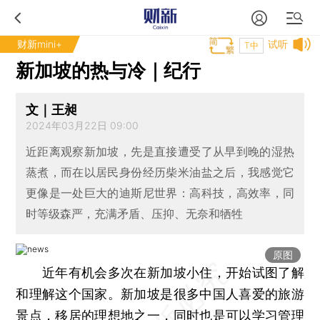
财新mini+
试听
T中
新加坡的热与冷｜纪行
文｜王昶
2024年03月22日 09:00
近距离观察新加坡，先是直接遭受了从早到晚的湿热
蒸煮，而在以居民身份经历柴米油盐之后，我感觉它
更像是一处巨大的迪斯尼世界：高科技，高效率，同
时等级森严，充满矛盾、压抑、无奈和牺牲
原图
近年有机会多次在新加坡小住，开始试图了解
和理解这个国家。新加坡是很多中国人喜爱的旅游
景点，移居的理想地之一，同时也是可以学习管理