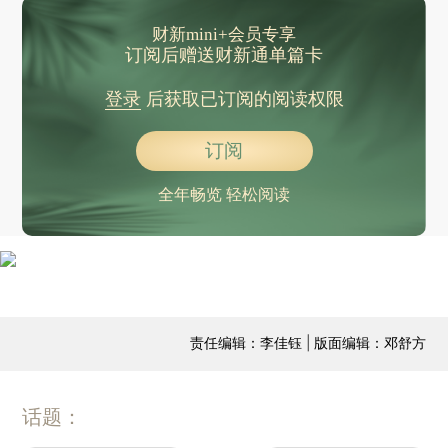
财新mini+会员专享
订阅后赠送财新通单篇卡
登录
后获取已订阅的阅读权限
订阅
全年畅览 轻松阅读
责任编辑：李佳钰 | 版面编辑：邓舒方
话题：