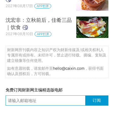
2021年08月17日
APP打开
沈宏非：立秋前后，佳肴三品
｜饮食
2021年08月10日
APP打开
财新网所刊载内容之知识产权为财新传媒及/或相关权利人
专属所有或持有。未经许可，禁止进行转载、摘编、复制及
建立镜像等任何使用。
如有意愿转载，请发邮件至
hello@caixin.com
，获得书面
确认及授权后，方可转载。
免费订阅财新网主编精选版电邮
订阅