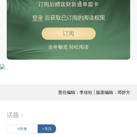
订阅后赠送财新通单篇卡
登录
后获取已订阅的阅读权限
订阅
全年畅览 轻松阅读
责任编辑：李佳钰 | 版面编辑：邓舒方
话题：
#饮食
+关注