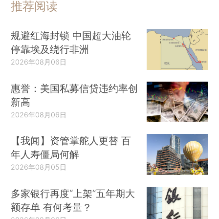
推荐阅读
规避红海封锁 中国超大油轮
停靠埃及绕行非洲
2026年08月06日
惠誉：美国私募信贷违约率创
新高
2026年08月06日
【我闻】资管掌舵人更替 百
年人寿僵局何解
2026年08月05日
多家银行再度“上架”五年期大
额存单 有何考量？