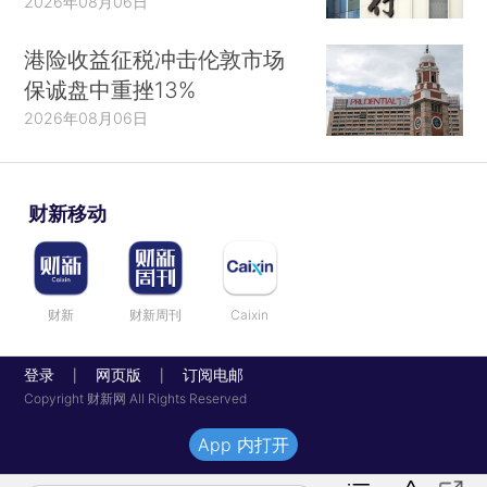
2026年08月06日
港险收益征税冲击伦敦市场
保诚盘中重挫13%
2026年08月06日
财新移动
财新
财新周刊
Caixin
登录
网页版
订阅电邮
|
|
Copyright 财新网 All Rights Reserved
App 内打开