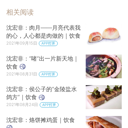
相关阅读
沈宏非：肉月——月亮代表我
的心，人心都是肉做的｜饮食
2021年09月15日
APP打开
沈宏非：“啫”出一片新天地｜
饮食
2021年08月31日
APP打开
沈宏非：侯公子的“金陵盐水
鸽方”｜饮食
2021年08月24日
APP打开
沈宏非：烙饼摊鸡蛋｜饮食