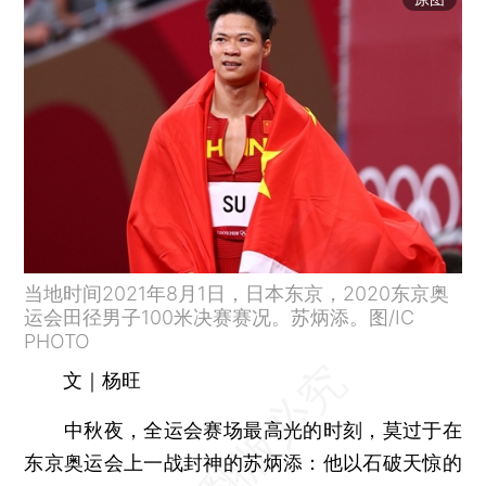
当地时间2021年8月1日，日本东京，2020东京奥
运会田径男子100米决赛赛况。苏炳添。图/IC
PHOTO
文｜杨旺
中秋夜，全运会赛场最高光的时刻，莫过于在
东京奥运会上一战封神的苏炳添：他以石破天惊的