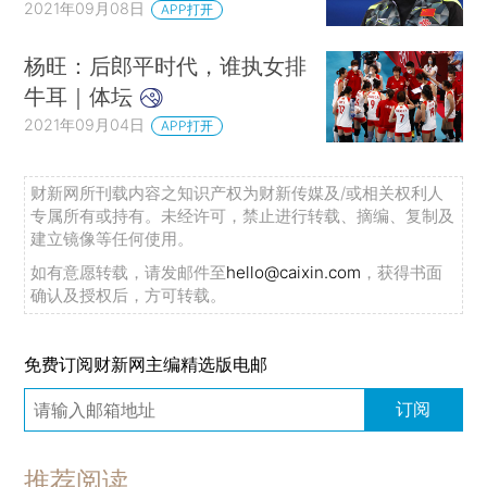
2021年09月08日
APP打开
杨旺：后郎平时代，谁执女排
牛耳｜体坛
2021年09月04日
APP打开
财新网所刊载内容之知识产权为财新传媒及/或相关权利人
专属所有或持有。未经许可，禁止进行转载、摘编、复制及
建立镜像等任何使用。
如有意愿转载，请发邮件至
hello@caixin.com
，获得书面
确认及授权后，方可转载。
免费订阅财新网主编精选版电邮
订阅
推荐阅读