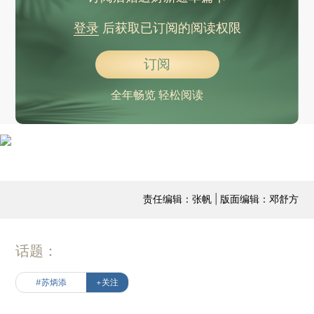
登录
后获取已订阅的阅读权限
订阅
全年畅览 轻松阅读
责任编辑：张帆 | 版面编辑：邓舒方
话题：
#苏炳添
+关注