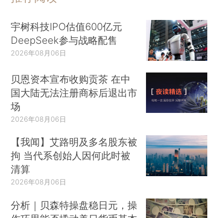
宇树科技IPO估值600亿元
DeepSeek参与战略配售
2026年08月06日
贝恩资本宣布收购贡茶 在中
国大陆无法注册商标后退出市
场
2026年08月06日
【我闻】艾路明及多名股东被
拘 当代系创始人因何此时被
清算
2026年08月06日
分析｜贝森特操盘稳日元，操