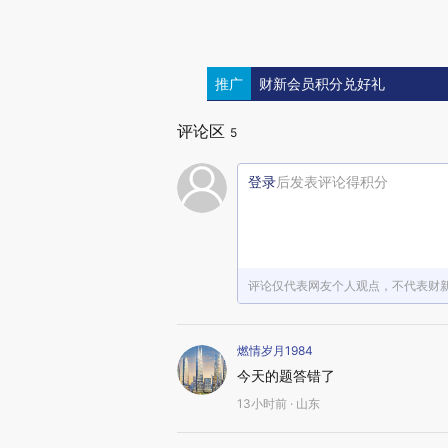
推广
财新会员积分兑好礼
评论区
5
登录
后发表评论得积分
评论仅代表网友个人观点，不代表财
燃情岁月1984
今天的题答错了
13小时前 · 山东