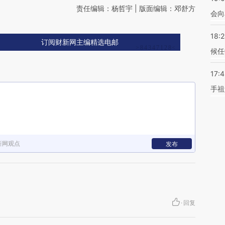
责任编辑：杨哲宇 | 版面编辑：邓舒方
会向
18:
订阅财新网主编精选电邮
候任
17:
手祖
新网观点
发布
·
回复