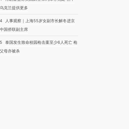
乌克兰提供更多
24
人事观察｜上海55岁女副市长解冬进京
中国侨联副主席
45
泰国发生致命校园枪击案至少6人死亡 枪
父母亦被杀