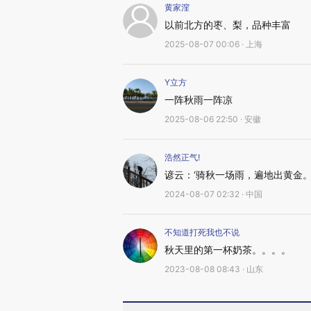
黄家漥
以前北方的枣、梨，品种丰富
2025-08-07 00:06 · 上海
Y立方
一阵秋雨一阵凉
2025-08-06 22:50 · 安徽
浩然正气!
谚云：‘骑秋一场雨，遍地出黄金
2024-08-07 02:32 · 中国
不知道打死我也不说
秋天里的第一杯奶茶。。。。
2023-08-08 08:43 · 山东