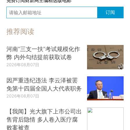
免费订阅财新网主编精选版电邮
订阅
推荐阅读
河南“三支一扶”考试规模化作
弊 内外勾结提前获取试卷
2026年08月07日
因严重违纪违法 李云泽被罢
免第十四届全国人大代表职务
2026年08月07日
【我闻】光大旗下上市公司出
售背后隐情 多人卷入医疗腐
败案被查