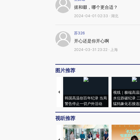
搓和啜，哪个更合适？
2024-04-01 02:33 · 湖北
苏326
开心还是你开心啊
2024-03-31 23:22 · 上海
图片推荐
视线｜极端高温
韩国高温创百年纪录 当局
水位跌破纪录 
警告停止一切户外活动
猛犸象化石接连
视听推荐