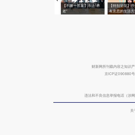
【不唯一答案】不止“养
【特别呈现】寻
老”
有意思的生活方
财新网所刊载内容之知识产
京ICP证090880号
违法和不良信息举报电话（涉网络暴力有
关