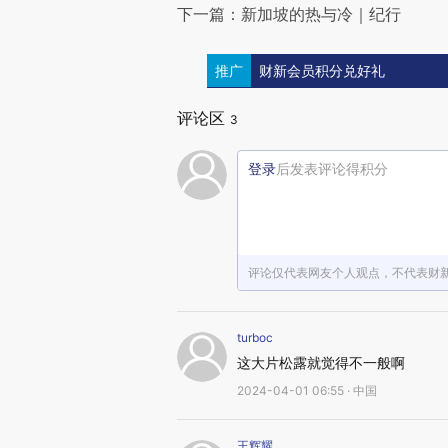
下一篇：新加坡的热与冷｜纪行
推广
财新会员积分兑好礼
评论区
3
登录
后发表评论得积分
评论仅代表网友个人观点，不代表财
turboc
这大片松露就觉得不一般啊
2024-04-01 06:55 · 中国
王辉耀