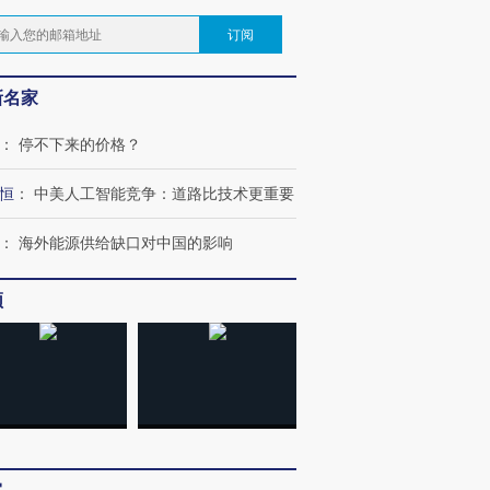
订阅
新名家
：
停不下来的价格？
恒
：
中美人工智能竞争：道路比技术更重要
：
海外能源供给缺口对中国的影响
频