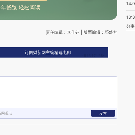
14:
全年畅览 轻松阅读
13:
分事
责任编辑：李佳钰 | 版面编辑：邓舒方
订阅财新网主编精选电邮
新网观点
发布