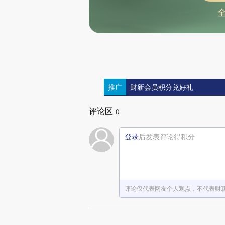
推广
财新会员积分兑好礼
评论区
0
登录
后发表评论得积分
评论仅代表网友个人观点，不代表财