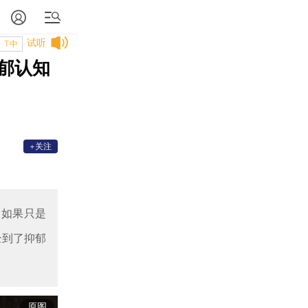
试听
T中
郁认知
+关注
。如果只是
经到了抑郁
原图