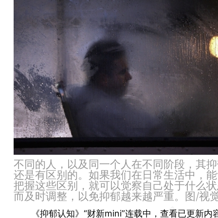
不同的人，以及同一个人在不同阶段，其抑
还是有区别的。如果我们在日常生活中，能
把握这些区别，就可以觉察自己处于什么状
而及时调整，以免抑郁越来越严重。图/视
《抑郁认知》“财新mini”连载中，查看
已更新内