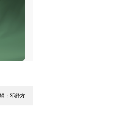
编辑：邓舒方