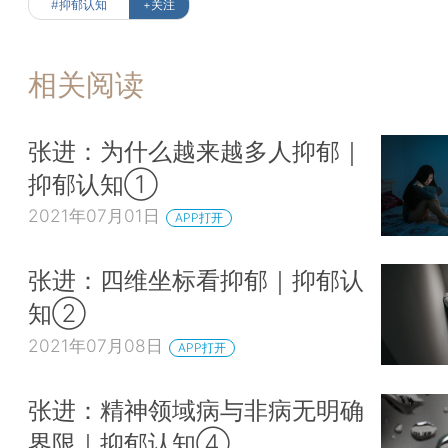
#抑郁认知
+关注
相关阅读
张进：为什么越来越多人抑郁｜
抑郁认知①
2021年07月01日
APP打开
张进：四维坐标看抑郁｜抑郁认
知②
2021年07月08日
APP打开
张进：精神领域病与非病无明确
界限｜抑郁认知④