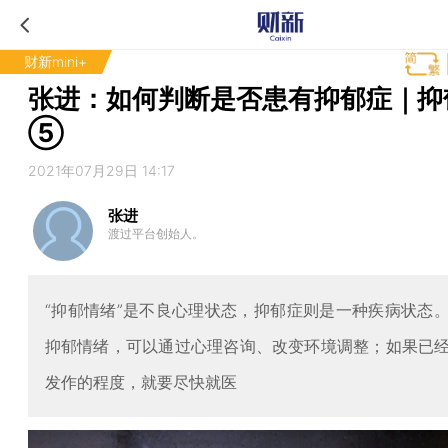
财新mini+
张进：如何判断是否患有抑郁症｜抑
⑤
2021年07月29日 14:17
张进
渡过平台创始人。
“抑郁情绪”是不良心理状态，抑郁症则是一种疾病状态
抑郁情绪，可以通过心理咨询、改变环境调整；如果已
发作的程度，就要尽快就医