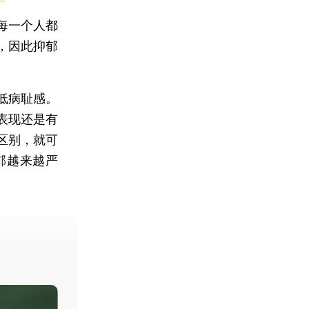
每一个人都
，因此抑郁
低病耻感。
表现还是有
区别，就可
郁越来越严