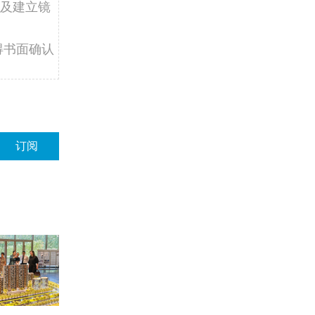
及建立镜
得书面确认
订阅