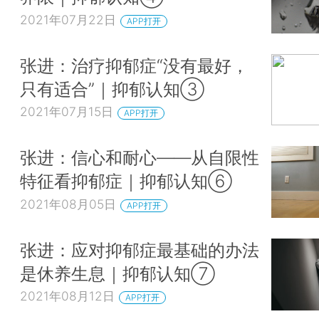
2021年07月22日
APP打开
张进：治疗抑郁症“没有最好，
只有适合”｜抑郁认知③
2021年07月15日
APP打开
张进：信心和耐心——从自限性
特征看抑郁症｜抑郁认知⑥
2021年08月05日
APP打开
张进：应对抑郁症最基础的办法
是休养生息｜抑郁认知⑦
2021年08月12日
APP打开