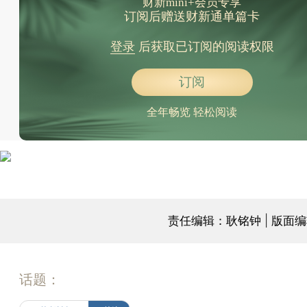
财新mini+会员专享
订阅后赠送财新通单篇卡
登录
后获取已订阅的阅读权限
订阅
全年畅览 轻松阅读
责任编辑：耿铭钟 | 版面
话题：