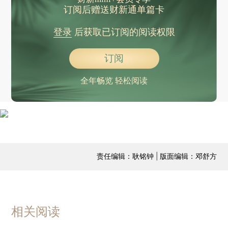
订阅后赠送财新通单篇卡
登录
后获取已订阅的阅读权限
订阅
全年畅览 轻松阅读
责任编辑：耿铭钟 | 版面编辑：邓舒方
相关阅读