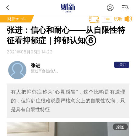
财新mini+
试听
T中
张进：信心和耐心——从自限性特
征看抑郁症｜抑郁认知⑥
2021年08月05日 14:23
+关注
张进
渡过平台创始人。
有人把抑郁症称为“心灵感冒”，这个比喻是有道理
的，但抑郁症很难说是严格意义上的自限性疾病，只
是具有自限性特征
原图