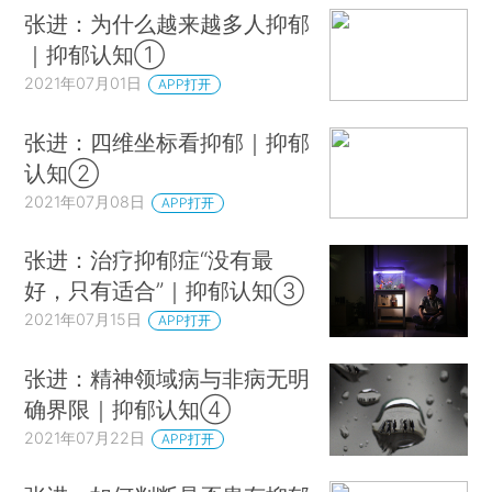
张进：为什么越来越多人抑郁
｜抑郁认知①
2021年07月01日
APP打开
张进：四维坐标看抑郁｜抑郁
认知②
2021年07月08日
APP打开
张进：治疗抑郁症“没有最
好，只有适合”｜抑郁认知③
2021年07月15日
APP打开
张进：精神领域病与非病无明
确界限｜抑郁认知④
2021年07月22日
APP打开